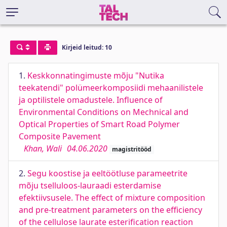
Kirjeid leitud: 10
1.
Keskkonnatingimuste mõju "Nutika
teekatendi" polümeerkomposiidi mehaanilistele
ja optilistele omadustele. Influence of
Environmental Conditions on Mechnical and
Optical Properties of Smart Road Polymer
Composite Pavement
Khan, Wali
04.06.2020
magistritööd
2.
Segu koostise ja eeltöötluse parameetrite
mõju tselluloos-lauraadi esterdamise
efektiivsusele. The effect of mixture composition
and pre-treatment parameters on the efficiency
of the cellulose laurate esterification reaction