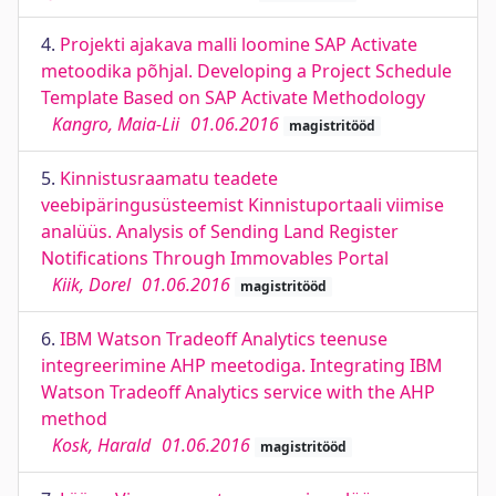
4.
Projekti ajakava malli loomine SAP Activate
metoodika põhjal. Developing a Project Schedule
Template Based on SAP Activate Methodology
Kangro, Maia-Lii
01.06.2016
magistritööd
5.
Kinnistusraamatu teadete
veebipäringusüsteemist Kinnistuportaali viimise
analüüs. Analysis of Sending Land Register
Notifications Through Immovables Portal
Kiik, Dorel
01.06.2016
magistritööd
6.
IBM Watson Tradeoff Analytics teenuse
integreerimine AHP meetodiga. Integrating IBM
Watson Tradeoff Analytics service with the AHP
method
Kosk, Harald
01.06.2016
magistritööd