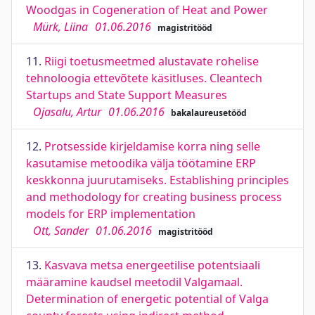
Woodgas in Cogeneration of Heat and Power
Mürk, Liina
01.06.2016
magistritööd
11.
Riigi toetusmeetmed alustavate rohelise
tehnoloogia ettevõtete käsitluses. Cleantech
Startups and State Support Measures
Ojasalu, Artur
01.06.2016
bakalaureusetööd
12.
Protsesside kirjeldamise korra ning selle
kasutamise metoodika välja töötamine ERP
keskkonna juurutamiseks. Establishing principles
and methodology for creating business process
models for ERP implementation
Ott, Sander
01.06.2016
magistritööd
13.
Kasvava metsa energeetilise potentsiaali
määramine kaudsel meetodil Valgamaal.
Determination of energetic potential of Valga