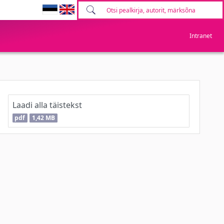
Intranet
Laadi alla täistekst
pdf
1,42 MB