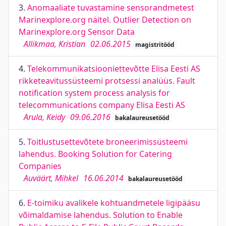
3.
Anomaaliate tuvastamine sensorandmetest
Marinexplore.org näitel. Outlier Detection on
Marinexplore.org Sensor Data
Allikmaa, Kristian
02.06.2015
magistritööd
4.
Telekommunikatsiooniettevõtte Elisa Eesti AS
rikketeavitussüsteemi protsessi analüüs. Fault
notification system process analysis for
telecommunications company Elisa Eesti AS
Arula, Keidy
09.06.2016
bakalaureusetööd
5.
Toitlustusettevõtete broneerimissüsteemi
lahendus. Booking Solution for Catering
Companies
Auväärt, Mihkel
16.06.2014
bakalaureusetööd
6.
E-toimiku avalikele kohtuandmetele ligipääsu
võimaldamise lahendus. Solution to Enable