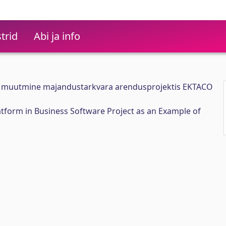
trid
Abi ja info
mi muutmine majandustarkvara arendusprojektis EKTACO
tform in Business Software Project as an Example of