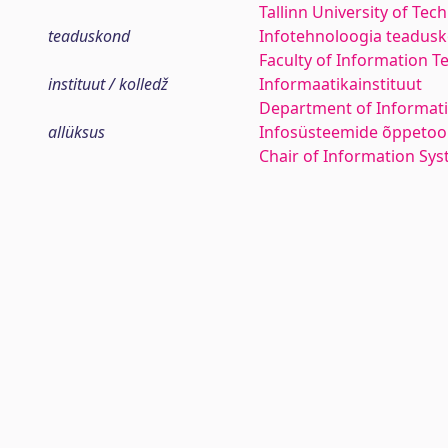
Tallinn University of Tec
teaduskond
Infotehnoloogia teadus
Faculty of Information T
instituut / kolledž
Informaatikainstituut
Department of Informati
allüksus
Infosüsteemide õppetoo
Chair of Information Sy