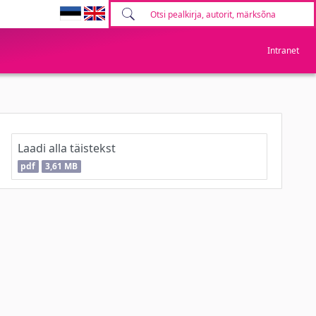
Intranet
Laadi alla täistekst
pdf
3,61 MB