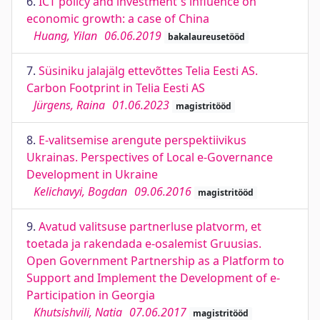
6.
ICT policy and investment`s influence on
economic growth: a case of China
Huang, Yilan
06.06.2019
bakalaureusetööd
7.
Süsiniku jalajälg ettevõttes Telia Eesti AS.
Carbon Footprint in Telia Eesti AS
Jürgens, Raina
01.06.2023
magistritööd
8.
E-valitsemise arengute perspektiivikus
Ukrainas. Perspectives of Local e-Governance
Development in Ukraine
Kelichavyi, Bogdan
09.06.2016
magistritööd
9.
Avatud valitsuse partnerluse platvorm, et
toetada ja rakendada e-osalemist Gruusias.
Open Government Partnership as a Platform to
Support and Implement the Development of e-
Participation in Georgia
Khutsishvili, Natia
07.06.2017
magistritööd