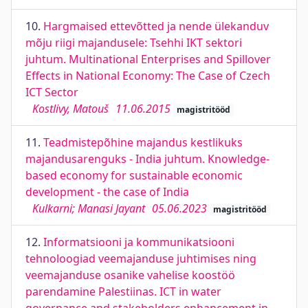
10.
Hargmaised ettevõtted ja nende ülekanduv
mõju riigi majandusele: Tsehhi IKT sektori
juhtum. Multinational Enterprises and Spillover
Effects in National Economy: The Case of Czech
ICT Sector
Kostlivy, Matouš
11.06.2015
magistritööd
11.
Teadmistepõhine majandus kestlikuks
majandusarenguks - India juhtum. Knowledge-
based economy for sustainable economic
development - the case of India
Kulkarni; Manasi Jayant
05.06.2023
magistritööd
12.
Informatsiooni ja kommunikatsiooni
tehnoloogiad veemajanduse juhtimises ning
veemajanduse osanike vahelise koostöö
parendamine Palestiinas. ICT in water