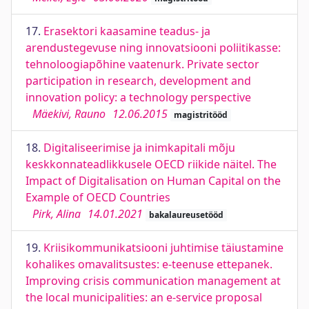
17.
Erasektori kaasamine teadus- ja
arendustegevuse ning innovatsiooni poliitikasse:
tehnoloogiapõhine vaatenurk. Private sector
participation in research, development and
innovation policy: a technology perspective
Mäekivi, Rauno
12.06.2015
magistritööd
18.
Digitaliseerimise ja inimkapitali mõju
keskkonnateadlikkusele OECD riikide näitel. The
Impact of Digitalisation on Human Capital on the
Example of OECD Countries
Pirk, Alina
14.01.2021
bakalaureusetööd
19.
Kriisikommunikatsiooni juhtimise täiustamine
kohalikes omavalitsustes: e-teenuse ettepanek.
Improving crisis communication management at
the local municipalities: an e-service proposal