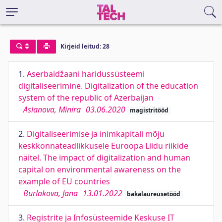
Kirjeid leitud: 28
1.
Aserbaidžaani haridussüsteemi
digitaliseerimine. Digitalization of the education
system of the republic of Azerbaijan
Aslanova, Minira
03.06.2020
magistritööd
2.
Digitaliseerimise ja inimkapitali mõju
keskkonnateadlikkusele Euroopa Liidu riikide
näitel. The impact of digitalization and human
capital on environmental awareness on the
example of EU countries
Burlakova, Jana
13.01.2022
bakalaureusetööd
3.
Registrite ja Infosüsteemide Keskuse IT