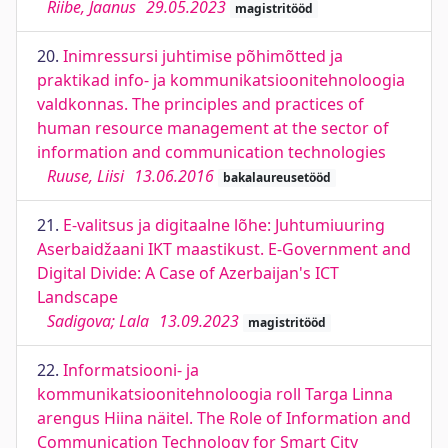
Riibe, Jaanus
29.05.2023
magistritööd
20.
Inimressursi juhtimise põhimõtted ja
praktikad info- ja kommunikatsioonitehnoloogia
valdkonnas. The principles and practices of
human resource management at the sector of
information and communication technologies
Ruuse, Liisi
13.06.2016
bakalaureusetööd
21.
E-valitsus ja digitaalne lõhe: Juhtumiuuring
Aserbaidžaani IKT maastikust. E-Government and
Digital Divide: A Case of Azerbaijan's ICT
Landscape
Sadigova; Lala
13.09.2023
magistritööd
22.
Informatsiooni- ja
kommunikatsioonitehnoloogia roll Targa Linna
arengus Hiina näitel. The Role of Information and
Communication Technology for Smart City