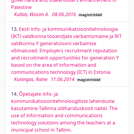
governance and stakeholders enhancement in
Palestine
Kullab, Wasim A.
08.06.2016
magistritööd
13.
Eesti info- ja kommunikatsioonitehnoloogia
(IKT) valdkonna tööandjate värbamismaine ja IKT
valdkonna Y generatsiooni värbamise
võimalused. Employers recruitment reputation
and recruitment opportunities for generation Y
based on the area of information and
communications technology (ICT) in Estonia
Kuningas, Raine
11.06.2014
magistritööd
14.
Õpetajate info- ja
kommunikatsioonitehnoloogiliste lahenduste
kasutamine Tallinna üldhariduskooli näitel. The
use of information and communications
technology solutions among the teachers at a
municipal school in Tallinn.