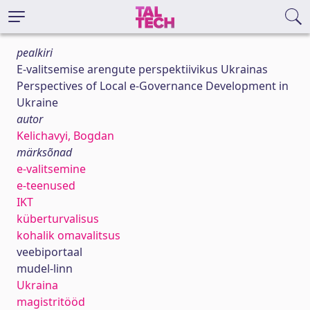
pealkiri
E-valitsemise arengute perspektiivikus Ukrainas
Perspectives of Local e-Governance Development in
Ukraine
autor
Kelichavyi, Bogdan
märksõnad
e-valitsemine
e-teenused
IKT
küberturvalisus
kohalik omavalitsus
veebiportaal
mudel-linn
Ukraina
magistritööd