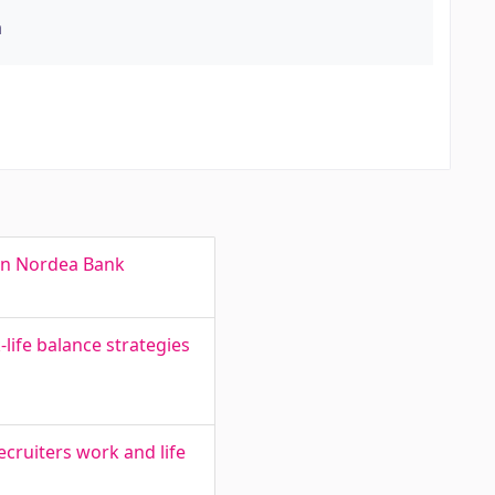
a
 in Nordea Bank
life balance strategies
ecruiters work and life