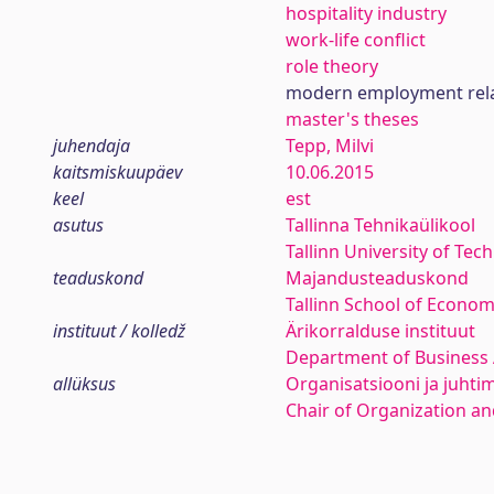
hospitality industry
work-life conflict
role theory
modern employment rela
master's theses
juhendaja
Tepp, Milvi
kaitsmiskuupäev
10.06.2015
keel
est
asutus
Tallinna Tehnikaülikool
Tallinn University of Tec
teaduskond
Majandusteaduskond
Tallinn School of Econom
instituut / kolledž
Ärikorralduse instituut
Department of Business 
allüksus
Organisatsiooni ja juhti
Chair of Organization 