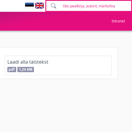
Intranet
Laadi alla täistekst
pdf
1,24 MB