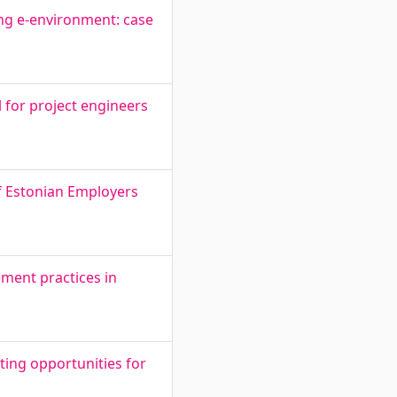
ing e-environment: case
for project engineers
of Estonian Employers
ment practices in
ing opportunities for