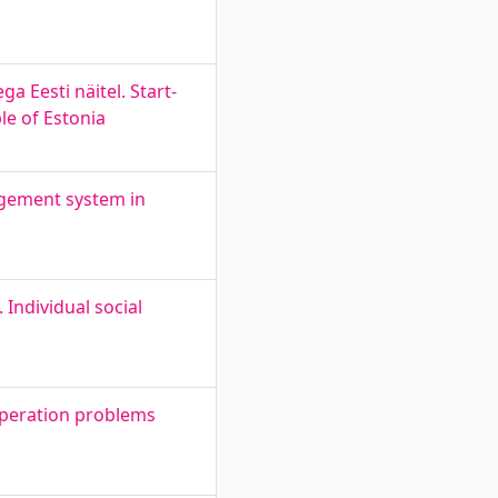
 Eesti näitel. Start-
le of Estonia
agement system in
 Individual social
ooperation problems