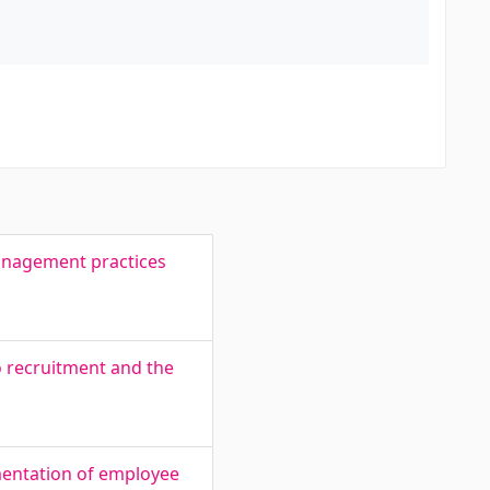
anagement practices
 recruitment and the
mentation of employee