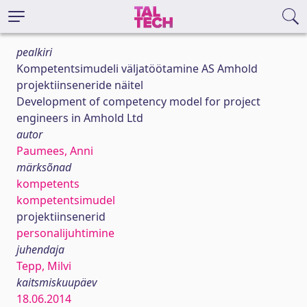
pealkiri
Kompetentsimudeli väljatöötamine AS Amhold
projektiinseneride näitel
Development of competency model for project
engineers in Amhold Ltd
autor
Paumees, Anni
märksõnad
kompetents
kompetentsimudel
projektiinsenerid
personalijuhtimine
juhendaja
Tepp, Milvi
kaitsmiskuupäev
18.06.2014