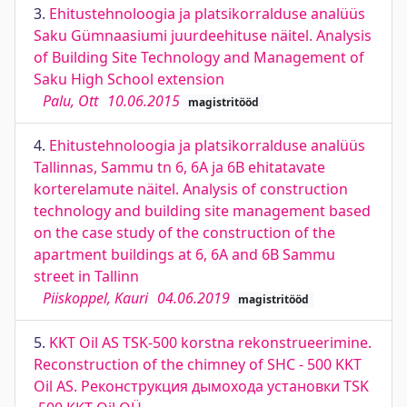
3.
Ehitustehnoloogia ja platsikorralduse analüüs
Saku Gümnaasiumi juurdeehituse näitel. Analysis
of Building Site Technology and Management of
Saku High School extension
Palu, Ott
10.06.2015
magistritööd
4.
Ehitustehnoloogia ja platsikorralduse analüüs
Tallinnas, Sammu tn 6, 6A ja 6B ehitatavate
korterelamute näitel. Analysis of construction
technology and building site management based
on the case study of the construction of the
apartment buildings at 6, 6A and 6B Sammu
street in Tallinn
Piiskoppel, Kauri
04.06.2019
magistritööd
5.
KKT Oil AS TSK-500 korstna rekonstrueerimine.
Reconstruction of the chimney of SHC - 500 KKT
Oil AS. Реконструкция дымохода установки TSK