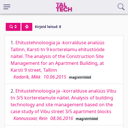
Kirjeid leitud: 8
1.
Ehitustehnoloogia ja -korralduse analüüs
Tallinn, Karsti tn 9 korterelamu ehitustööde
näitel. The analysis of the Construction Site
Management for an Apartment Building, at
Karsti 9 street, Tallinn
Kadarik, Mikk
10.06.2015
magistritööd
2.
Ehitustehnoloogia ja –korralduse analüüs Vibu
tn 3/5 korterelamute näitel. Analysis of building
technology and site management based on the
case study of Vibu street 3/5 apartment blocks
Kannussaar, Rein
08.06.2016
magistritööd