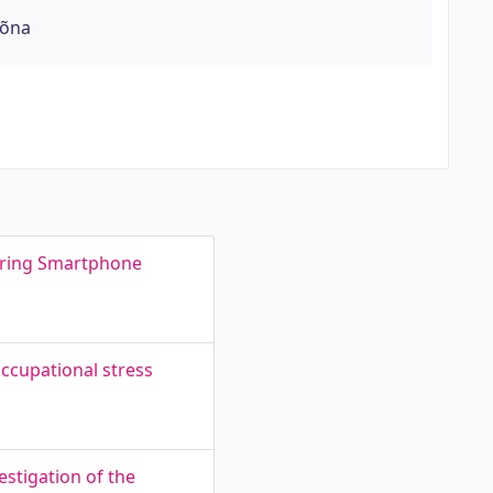
sõna
aring Smartphone
ccupational stress
stigation of the