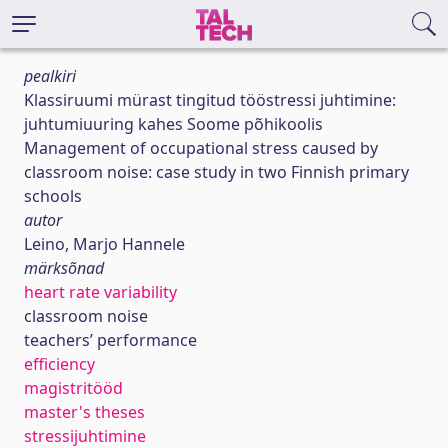
pealkiri
Klassiruumi mürast tingitud tööstressi juhtimine:
juhtumiuuring kahes Soome põhikoolis
Management of occupational stress caused by
classroom noise: case study in two Finnish primary
schools
autor
Leino, Marjo Hannele
märksõnad
heart rate variability
classroom noise
teachers’ performance
efficiency
magistritööd
master's theses
stressijuhtimine