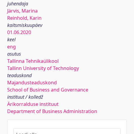
juhendaja
Järvis, Marina
Reinhold, Karin
kaitsmiskuupäev
01.06.2020
keel
eng
asutus
Tallinna Tehnikaülikool
Tallinn University of Technology
teaduskond
Majandusteaduskond
School of Business and Governance
instituut / kolledž
Ärikorralduse instituut
Department of Business Administration