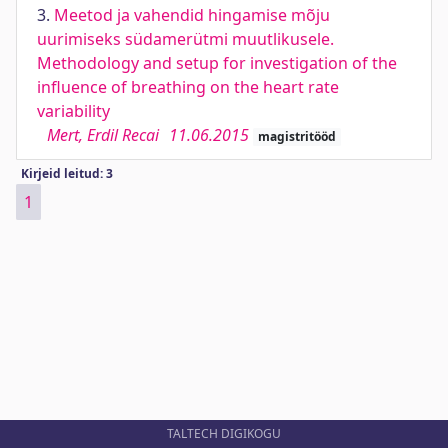
3.
Meetod ja vahendid hingamise mõju
uurimiseks südamerütmi muutlikusele.
Methodology and setup for investigation of the
influence of breathing on the heart rate
variability
Mert, Erdil Recai
11.06.2015
magistritööd
Kirjeid leitud: 3
1
TALTECH DIGIKOGU