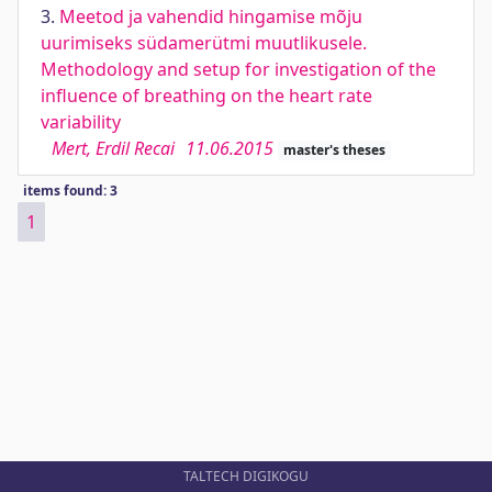
3.
Meetod ja vahendid hingamise mõju
uurimiseks südamerütmi muutlikusele.
Methodology and setup for investigation of the
influence of breathing on the heart rate
variability
Mert, Erdil Recai
11.06.2015
master's theses
items found: 3
1
TALTECH DIGIKOGU