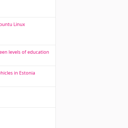
buntu Linux
een levels of education
hicles in Estonia