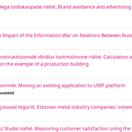
elega toidukaupade näitel. Brand avoidance and advertising
e Impact of the Information War on Relations Between Rus
nstruktsioonide võrdlus tootmishoone näitel. Calculation of
on the example of a production building
rmile. Moving an existing application to UWP platform
eusetööd
utavad tegurid. Estonian metal industry companies' solven
 Studio näitel. Measuring customer satisfaction using the