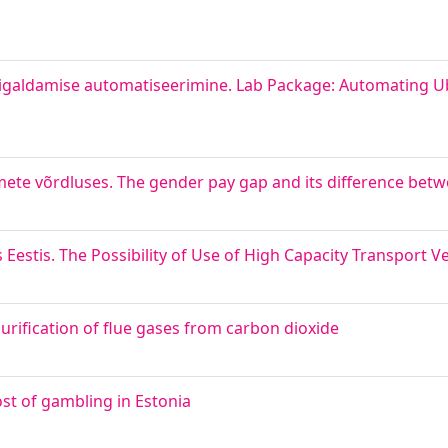
aigaldamise automatiseerimine. Lab Package: Automating U
mete võrdluses. The gender pay gap and its difference betw
estis. The Possibility of Use of High Capacity Transport Ve
urification of flue gases from carbon dioxide
st of gambling in Estonia