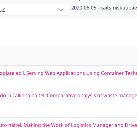
2020-06-05 - kaitsmiskuupä
giate abil. Serving Web Applications Using Container Tech
o ja Tallinna näitel. Comparative analysis of waste manag
uto näitel. Making the Work of Logistics Manager and Drive