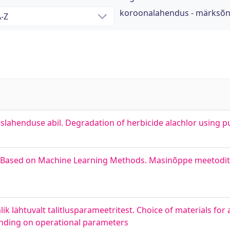
koroonalahendus - märksõ
slahenduse abil. Degradation of herbicide alachlor using 
es Based on Machine Learning Methods. Masinõppe meetodit
lik lähtuvalt talitlusparameetritest. Choice of materials for 
pending on operational parameters