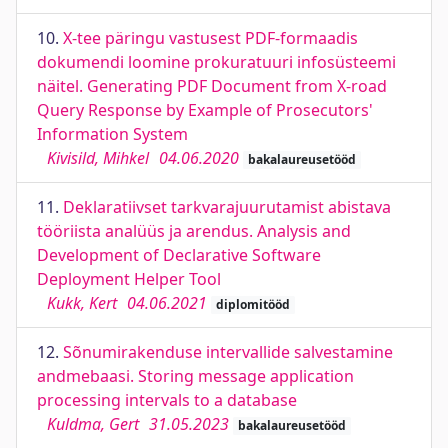
10.
X-tee päringu vastusest PDF-formaadis
dokumendi loomine prokuratuuri infosüsteemi
näitel. Generating PDF Document from X-road
Query Response by Example of Prosecutors'
Information System
Kivisild, Mihkel
04.06.2020
bakalaureusetööd
11.
Deklaratiivset tarkvarajuurutamist abistava
tööriista analüüs ja arendus. Analysis and
Development of Declarative Software
Deployment Helper Tool
Kukk, Kert
04.06.2021
diplomitööd
12.
Sõnumirakenduse intervallide salvestamine
andmebaasi. Storing message application
processing intervals to a database
Kuldma, Gert
31.05.2023
bakalaureusetööd