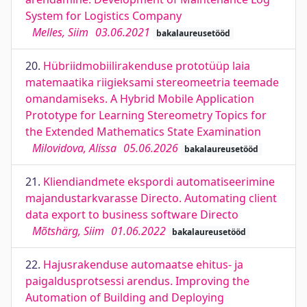
System for Logistics Company
Melles, Siim
03.06.2021
bakalaureusetööd
20.
Hübriidmobiilirakenduse prototüüp laia
matemaatika riigieksami stereomeetria teemade
omandamiseks. A Hybrid Mobile Application
Prototype for Learning Stereometry Topics for
the Extended Mathematics State Examination
Milovidova, Alissa
05.06.2026
bakalaureusetööd
21.
Kliendiandmete ekspordi automatiseerimine
majandustarkvarasse Directo. Automating client
data export to business software Directo
Mõtshärg, Siim
01.06.2022
bakalaureusetööd
22.
Hajusrakenduse automaatse ehitus- ja
paigaldusprotsessi arendus. Improving the
Automation of Building and Deploying