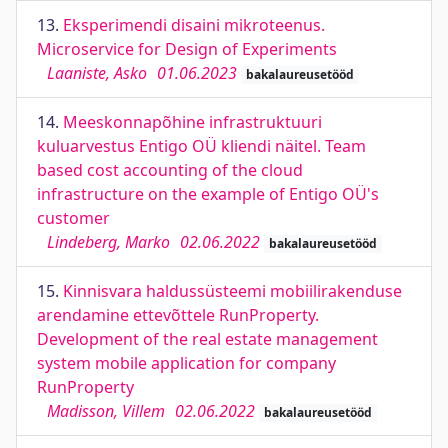
13.
Eksperimendi disaini mikroteenus.
Microservice for Design of Experiments
Laaniste, Asko
01.06.2023
bakalaureusetööd
14.
Meeskonnapõhine infrastruktuuri
kuluarvestus Entigo OÜ kliendi näitel. Team
based cost accounting of the cloud
infrastructure on the example of Entigo OÜ's
customer
Lindeberg, Marko
02.06.2022
bakalaureusetööd
15.
Kinnisvara haldussüsteemi mobiilirakenduse
arendamine ettevõttele RunProperty.
Development of the real estate management
system mobile application for company
RunProperty
Madisson, Villem
02.06.2022
bakalaureusetööd