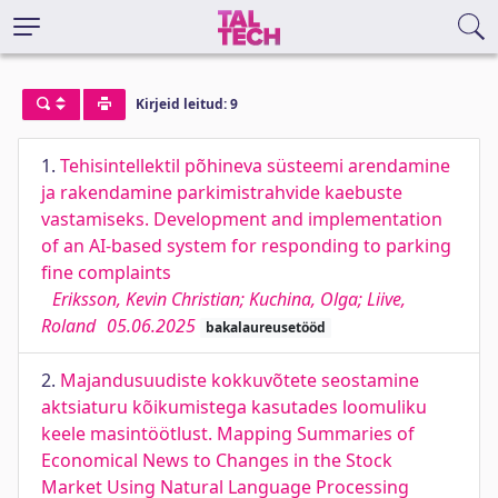
Kirjeid leitud: 9
1.
Tehisintellektil põhineva süsteemi arendamine
ja rakendamine parkimistrahvide kaebuste
vastamiseks. Development and implementation
of an AI-based system for responding to parking
fine complaints
Eriksson, Kevin Christian; Kuchina, Olga; Liive,
Roland
05.06.2025
bakalaureusetööd
2.
Majandusuudiste kokkuvõtete seostamine
aktsiaturu kõikumistega kasutades loomuliku
keele masintöötlust. Mapping Summaries of
Economical News to Changes in the Stock
Market Using Natural Language Processing