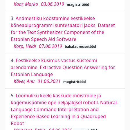
Kaar, Marko
03.06.2019
magistritööd
3.
Andmestiku koostamine eestikeelse
kõneabiprogrammi süntesaatori jaoks. Dataset
for the Text Synthesizer Component of the
Estonian Speech Aid Software
Korp, Heidi
07.06.2019
bakalaureusetööd
4.
Eestikeelse küsimus-vastus-süsteemi
arendamine. Extractive Question Answering for
Estonian Language
Käver, Anu
01.06.2021
magistritööd
5.
Loomuliku keele käskude mõistmine ja
kogemuspõhine õpe neljajalgsel robotil. Natural-
Language Command Interpretation and
Experience-Based Learning in a Quadruped
Robot