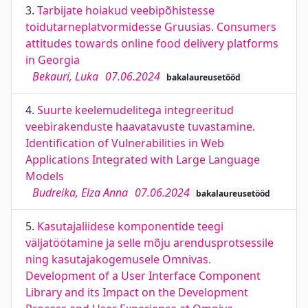
3.
Tarbijate hoiakud veebipõhistesse
toidutarneplatvormidesse Gruusias. Consumers
attitudes towards online food delivery platforms
in Georgia
Bekauri, Luka
07.06.2024
bakalaureusetööd
4.
Suurte keelemudelitega integreeritud
veebirakenduste haavatavuste tuvastamine.
Identification of Vulnerabilities in Web
Applications Integrated with Large Language
Models
Budreika, Elza Anna
07.06.2024
bakalaureusetööd
5.
Kasutajaliidese komponentide teegi
väljatöötamine ja selle mõju arendusprotsessile
ning kasutajakogemusele Omnivas.
Development of a User Interface Component
Library and its Impact on the Development