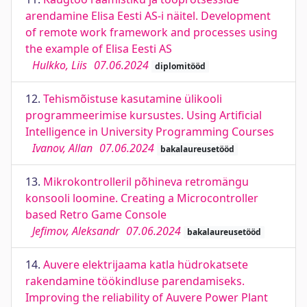
arendamine Elisa Eesti AS-i näitel. Development
of remote work framework and processes using
the example of Elisa Eesti AS
Hulkko, Liis
07.06.2024
diplomitööd
12.
Tehismõistuse kasutamine ülikooli
programmeerimise kursustes. Using Artificial
Intelligence in University Programming Courses
Ivanov, Allan
07.06.2024
bakalaureusetööd
13.
Mikrokontrolleril põhineva retromängu
konsooli loomine. Creating a Microcontroller
based Retro Game Console
Jefimov, Aleksandr
07.06.2024
bakalaureusetööd
14.
Auvere elektrijaama katla hüdrokatsete
rakendamine töökindluse parendamiseks.
Improving the reliability of Auvere Power Plant