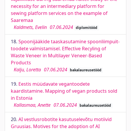
necessity for an intermediary platform for
sewing platform services on the example of
Saaremaa
Kaldmets, Evelin
07.06.2024
diplomitööd
18.
Spoonijääkide taaskasutamine spoonliimpuit-
toodete valmistamisel. Effective Recyling of
Waste Veneer in Multilayer Veneer-Based
Products
Kalju, Loretta
07.06.2024
bakalaureusetööd
19.
Eestis müüdavate vegantoodete
kaardistamine. Mapping of vegan products sold
in Estonia
Kallasmaa, Anette
07.06.2024
bakalaureusetööd
20.
AI vestlusrobotite kasutuselevõtu motiivid
Gruusias. Motives for the adoption of AI