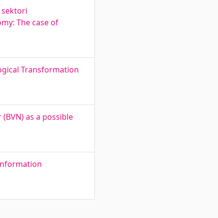
 sektori
omy: The case of
gical Transformation
r (BVN) as a possible
information