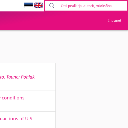
Intranet
tto, Tauno; Pohlak,
y conditions
eactions of U.S.