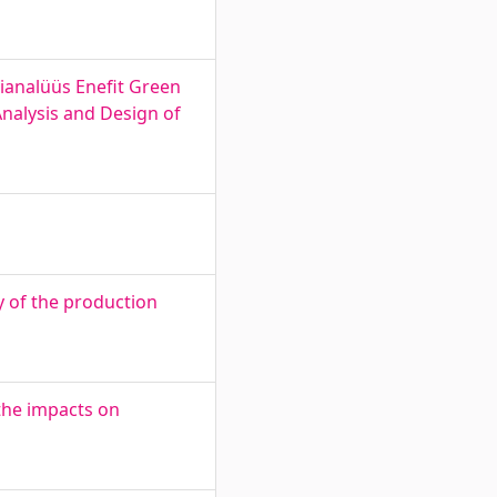
mianalüüs Enefit Green
nalysis and Design of
y of the production
the impacts on