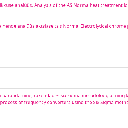
ikkuse analüüs. Analysis of the AS Norma heat treatment lo
a nende analüüs aktsiaseltsis Norma. Electrolytical chrome
i parandamine, rakendades six sigma metodoloogiat ning
 process of frequency converters using the Six Sigma meth