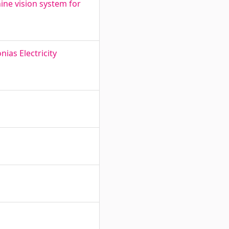
ne vision system for
nias Electricity