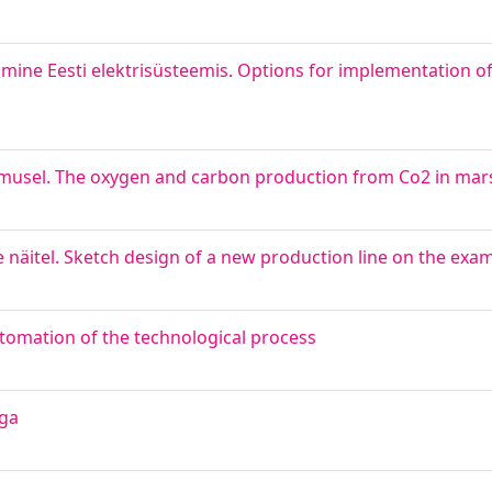
ne Eesti elektrisüsteemis. Options for implementation of fl
gimusel. The oxygen and carbon production from Co2 in mar
e näitel. Sketch design of a new production line on the exa
tomation of the technological process
ega