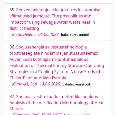
35.
Reovee heitsoojuse kaugküttes kasutamise
võimalused ja mõjud. The possibilities and
impact of using sewage water waste heat in
district heating
Klaar, Helena
05.06.2023
bakalaureusetööd
36.
Soojusenergia salvestustehnoloogia
tööstrateegiate hindamine jahutussüsteemis:
Adven Eesti külmajaama juhtumianalüüs.
Evaluation of Thermal Energy Storage Operating
Strategies in a Cooling System: A Case Study of a
Chiller Plant at Adven Estonia
Klimovitš, Sofi
13.06.2025
bakalaureusetööd
37.
Soojusarvestite taatlusmetoodika analüüs.
Analysis of the Verification Methodology of Heat
Meters