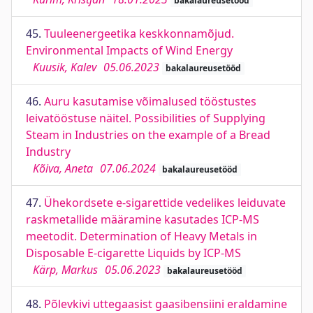
bakalaureusetööd
45.
Tuuleenergeetika keskkonnamõjud.
Environmental Impacts of Wind Energy
Kuusik, Kalev
05.06.2023
bakalaureusetööd
46.
Auru kasutamise võimalused tööstustes
leivatööstuse näitel. Possibilities of Supplying
Steam in Industries on the example of a Bread
Industry
Kõiva, Aneta
07.06.2024
bakalaureusetööd
47.
Ühekordsete e-sigarettide vedelikes leiduvate
raskmetallide määramine kasutades ICP-MS
meetodit. Determination of Heavy Metals in
Disposable E-cigarette Liquids by ICP-MS
Kärp, Markus
05.06.2023
bakalaureusetööd
48.
Põlevkivi uttegaasist gaasibensiini eraldamine