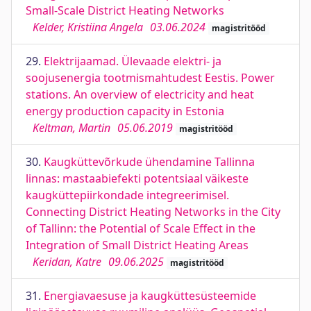
Small-Scale District Heating Networks
Kelder, Kristiina Angela
03.06.2024
magistritööd
29.
Elektrijaamad. Ülevaade elektri- ja
soojusenergia tootmismahtudest Eestis. Power
stations. An overview of electricity and heat
energy production capacity in Estonia
Keltman, Martin
05.06.2019
magistritööd
30.
Kaugküttevõrkude ühendamine Tallinna
linnas: mastaabiefekti potentsiaal väikeste
kaugküttepiirkondade integreerimisel.
Connecting District Heating Networks in the City
of Tallinn: the Potential of Scale Effect in the
Integration of Small District Heating Areas
Keridan, Katre
09.06.2025
magistritööd
31.
Energiavaesuse ja kaugküttesüsteemide