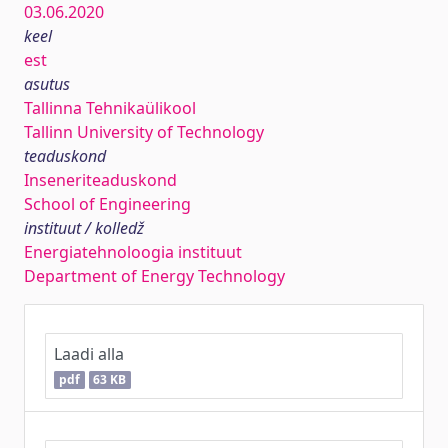
03.06.2020
keel
est
asutus
Tallinna Tehnikaülikool
Tallinn University of Technology
teaduskond
Inseneriteaduskond
School of Engineering
instituut / kolledž
Energiatehnoloogia instituut
Department of Energy Technology
Laadi alla
pdf
63 KB