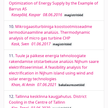
Optimization of Energy Supply by the Example of
Barrus AS
Kasepõld, Kaspar
08.06.2016
magistritööd
10.
Mikrogaasiturbiiniga koostootmisseadme
termodünaamiline analüüs. Thermodynamic
analysis of micro gas turbine CHP
Kask, Sven
01.06.2017
magistritööd
11.
Tuule ja päikese energia tehnoloogiate
rakendamise otstarbekuse analüüs Nijhum saare
elektrifitseerimisel. A feasibility analysis for
electrification in Nijhum island using wind and
solar energy technologies
Khan, Al Amin
07.06.2021
bakalaureusetööd
12.
Tallinna kesklinna kaugjahutus. District
Cooling in the Centre of Tallinn