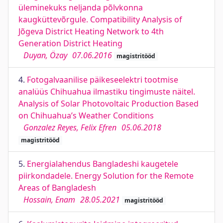
üleminekuks neljanda põlvkonna
kaugküttevõrgule. Compatibility Analysis of
Jõgeva District Heating Network to 4th
Generation District Heating
Duyan, Özay
07.06.2016
magistritööd
4.
Fotogalvaanilise päikeseelektri tootmise
analüüs Chihuahua ilmastiku tingimuste näitel.
Analysis of Solar Photovoltaic Production Based
on Chihuahua’s Weather Conditions
Gonzalez Reyes, Felix Efren
05.06.2018
magistritööd
5.
Energialahendus Bangladeshi kaugetele
piirkondadele. Energy Solution for the Remote
Areas of Bangladesh
Hossain, Enam
28.05.2021
magistritööd