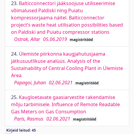
23.
Balticconnectori jääksoojuse utiliseerimise
võimalused Paldiski ning Puiatu
kompressorjaama näitel. Balticconnector
project’s waste heat utilisation possibilities based
on Paldiski and Puiatu compressor stations
Ostrak, Allar
05.06.2019
magistritööd
24.
Ülemiste piirkonna kaugjahutusjaama
jätkusuutlikuse analüüs. Analysis of the
Sustainability of Central Cooling Plant in Ülemiste
Area
Papagoi, Juhan
02.06.2021
magistritööd
25.
Kaugloetavate gaasiarvestite rakendamise
mõju tarbimisele. Influence of Remote Readable
Gas Meters on Gas Consumption
Paris, Rasmus
02.06.2021
magistritööd
Kirjeid leitud: 45