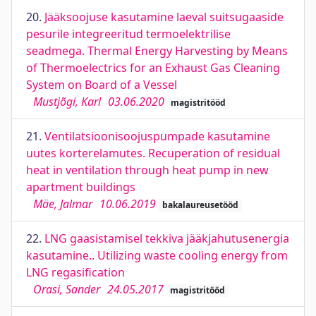
20.
Jääksoojuse kasutamine laeval suitsugaaside
pesurile integreeritud termoelektrilise
seadmega. Thermal Energy Harvesting by Means
of Thermoelectrics for an Exhaust Gas Cleaning
System on Board of a Vessel
Mustjõgi, Karl
03.06.2020
magistritööd
21.
Ventilatsioonisoojuspumpade kasutamine
uutes korterelamutes. Recuperation of residual
heat in ventilation through heat pump in new
apartment buildings
Mäe, Jalmar
10.06.2019
bakalaureusetööd
22.
LNG gaasistamisel tekkiva jääkjahutusenergia
kasutamine.. Utilizing waste cooling energy from
LNG regasification
Orasi, Sander
24.05.2017
magistritööd