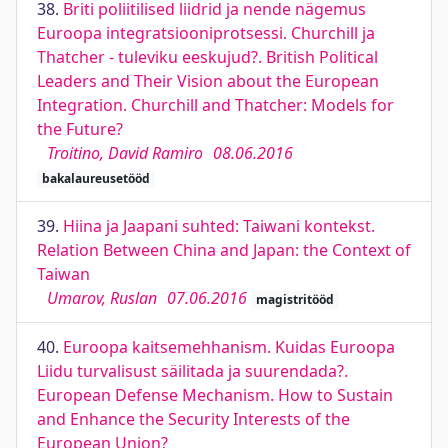
38.
Briti poliitilised liidrid ja nende nägemus
Euroopa integratsiooniprotsessi. Churchill ja
Thatcher - tuleviku eeskujud?. British Political
Leaders and Their Vision about the European
Integration. Churchill and Thatcher: Models for
the Future?
Troitino, David Ramiro
08.06.2016
bakalaureusetööd
39.
Hiina ja Jaapani suhted: Taiwani kontekst.
Relation Between China and Japan: the Context of
Taiwan
Umarov, Ruslan
07.06.2016
magistritööd
40.
Euroopa kaitsemehhanism. Kuidas Euroopa
Liidu turvalisust säilitada ja suurendada?.
European Defense Mechanism. How to Sustain
and Enhance the Security Interests of the
European Union?