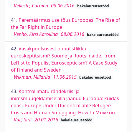
Velleste, Carmen
08.06.2016
bakalaureusetööd
41.
Paremäärmusluse tõus Euroopas. The Rise of
the Far Right in Europe
Venho, Kirsi Karoliina
08.06.2016
bakalaureusetööd
42.
Vasakpoolsusest populistlikku
euroskeptitsismi? Soome ja Rootsi näide. From
Leftist to Populist Euroscepticism? A Case Study
of Finland and Sweden
Wikman, Millariia
11.06.2015
bakalaureusetööd
43.
Kontrollimatu rändekriisi ja
inimsmuugeldamise alla jäänud Euroopa: kuidas
edasi. Europe Under Uncontrollable Refugee
Crisis and Human Smuggling: How to Move on
Väli, Sirli
20.01.2016
bakalaureusetööd