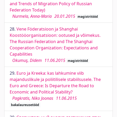
and Trends of Migration Policy of Russian
Federation Today)
Nurmela, Anna-Maria
20.01.2015
magistritööd
28.
Vene Föderatsioon ja Shanghai
Koostööorganisatsioon: ootused ja võimekus.
The Russian Federation and The Shanghai
Cooperation Organization: Expectations and
Capabilities
Okumuş, Didem
11.06.2015
magistritööd
29.
Euro ja Kreeka: kas lahkumine viib
majanduslikule ja poliitilisele stabiilsusele. The
Euro and Greece: Is Departure the Road to
Economic and Political Stability?
Pagkratis, Niko Joonas
11.06.2015
bakalaureusetööd