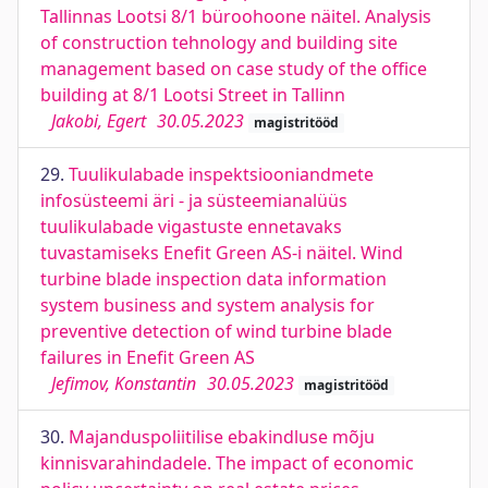
Tallinnas Lootsi 8/1 büroohoone näitel. Analysis
of construction tehnology and building site
management based on case study of the office
building at 8/1 Lootsi Street in Tallinn
Jakobi, Egert
30.05.2023
magistritööd
29.
Tuulikulabade inspektsiooniandmete
infosüsteemi äri - ja süsteemianalüüs
tuulikulabade vigastuste ennetavaks
tuvastamiseks Enefit Green AS-i näitel. Wind
turbine blade inspection data information
system business and system analysis for
preventive detection of wind turbine blade
failures in Enefit Green AS
Jefimov, Konstantin
30.05.2023
magistritööd
30.
Majanduspoliitilise ebakindluse mõju
kinnisvarahindadele. The impact of economic