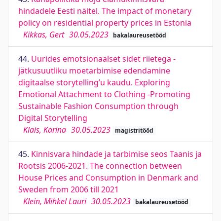
hindadele Eesti näitel. The impact of monetary
policy on residential property prices in Estonia
Kikkas, Gert
30.05.2023
bakalaureusetööd
44.
Uurides emotsionaalset sidet riietega -
jätkusuutliku moetarbimise edendamine
digitaalse storytelling’u kaudu. Exploring
Emotional Attachment to Clothing -Promoting
Sustainable Fashion Consumption through
Digital Storytelling
Klais, Karina
30.05.2023
magistritööd
45.
Kinnisvara hindade ja tarbimise seos Taanis ja
Rootsis 2006-2021. The connection between
House Prices and Consumption in Denmark and
Sweden from 2006 till 2021
Klein, Mihkel Lauri
30.05.2023
bakalaureusetööd