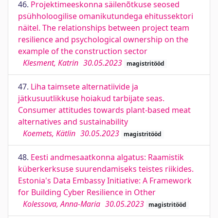
46.
Projektimeeskonna säilenõtkuse seosed
psühholoogilise omanikutundega ehitussektori
näitel. The relationships between project team
resilience and psychological ownership on the
example of the construction sector
Klesment, Katrin
30.05.2023
magistritööd
47.
Liha taimsete alternatiivide ja
jätkusuutlikkuse hoiakud tarbijate seas.
Consumer attitudes towards plant-based meat
alternatives and sustainability
Koemets, Kätlin
30.05.2023
magistritööd
48.
Eesti andmesaatkonna algatus: Raamistik
küberkerksuse suurendamiseks teistes riikides.
Estonia's Data Embassy Initiative: A Framework
for Building Cyber Resilience in Other
Kolessova, Anna-Maria
30.05.2023
magistritööd