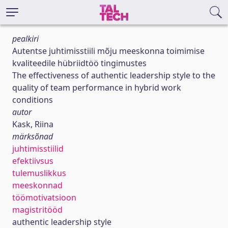
pealkiri
Autentse juhtimisstiili mõju meeskonna toimimise
kvaliteedile hübriidtöö tingimustes
The effectiveness of authentic leadership style to the
quality of team performance in hybrid work
conditions
autor
Kask, Riina
märksõnad
juhtimisstiilid
efektiivsus
tulemuslikkus
meeskonnad
töömotivatsioon
magistritööd
authentic leadership style