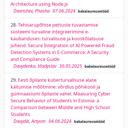
Architecture using Node.js
Davrishev, Phasha
07.06.2024
bakalaureusetööd
28.
Tehisarupõhise pettuste tuvastamise
süsteemi turvaline integreerimine e-
kaubanduses: turvalisuse ja kooskõlalisuse
juhend. Secure Integration of AI-Powered Fraud
Detection Systems in E-Commerce: A Security
and Compliance Guide
Davydenko, Vladyslav
30.05.2025
bakalaureusetööd
29.
Eesti õpilaste küberturvalisuse alase
käitumise mõõtmine: võrdlus põhikooli ja
gümnaasiumi õpilaste vahel. Measuring Cyber
Secure Behavior of Students in Estonia: a
Comparison between Middle and High School
Students
Davydik, Artyom
04.06.2024
bakalaureusetööd