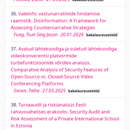
36.
Valeinfo: vastunarratiivide hindamise
raamistik. Disinformation: A Framework for
Assessing Counternarrative Strategies
Fong, Tsun Sing Jason
20.01.2026
bakalaureusetööd
37.
Avatud lähtekoodiga ja suletud lähtekoodiga
videokonverentsi platvormide
turbefunktsioonide võrdlev analüüs.
Comparative Analysis of Security Features of
Open-Source vs. Closed-Source Video
Conferencing Platforms
Gesen, Talha
27.05.2025
bakalaureusetööd
38.
Turvaaudit ja riskianalüüs Eesti
rahvusvahelises erakoolis. Security Audit and
Risk Assessment of a Private International School
in Estonia