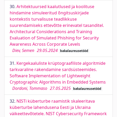
30.
Arhitektuursed kaalutlused ja koolituse
hindamine simuleeritud õngitsuskirjade
kontekstis turvalisuse teadlikkuse
suurendamiseks ettevõtte erinevatel tasanditel.
Architectural Considerations and Training
Evaluation of Simulated Phishing for Security
Awareness Across Corporate Levels
Diev, Semen
29.05.2024
bakalaureusetööd
31.
Kergekaaluliste krüptograafiliste algoritmide
tarkvaraline rakendamine sardsüsteemides.
Software Implementation of Lightweight
Cryptographic Algorithms in Embedded Systems
Dordoni, Tommaso
27.05.2025
bakalaureusetööd
32.
NISTi küberturbe raamistik skaleeritava
küberturbe lahendusena Eesti ja Ukraina
väikeettevõtetele. NIST Cybersecurity Framework