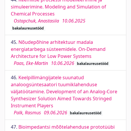
simuleerimine. Modeling and Simulation of
Chemical Processes
Ostapchuk, Anastasiia
10.06.2025
bakalaureusetööd
45.
Nõudepõhine arhitektuur madala
energiatarbega süsteemidele. On-Demand
Architecture for Low Power Systems
Paas, Eke-Martin
10.06.2026
bakalaureusetööd
46.
Keelpillimängijatele suunatud
analoogsüntesaatori tuumiklahenduse
väljatöötamine. Development of an Analog-Core
Synthesizer Solution Aimed Towards Stringed
Instrument Players
Palk, Rasmus
09.06.2026
bakalaureusetööd
47.
Bioimpedantsi mõõtelahenduse prototüübi