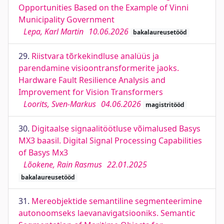
Opportunities Based on the Example of Vinni
Municipality Government
Lepa, Karl Martin
10.06.2026
bakalaureusetööd
29.
Riistvara tõrkekindluse analüüs ja
parendamine visioontransformerite jaoks.
Hardware Fault Resilience Analysis and
Improvement for Vision Transformers
Loorits, Sven-Markus
04.06.2026
magistritööd
30.
Digitaalse signaalitöötluse võimalused Basys
MX3 baasil. Digital Signal Processing Capabilities
of Basys Mx3
Lõokene, Rain Rasmus
22.01.2025
bakalaureusetööd
31.
Mereobjektide semantiline segmenteerimine
autonoomseks laevanavigatsiooniks. Semantic