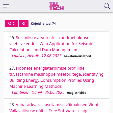
Kirjeid leitud: 74
26.
Seismiliste arvutuste ja andmehalduse
veebirakendus. Web Application for Seismic
Calculations and Data Management
Laidvee, Henrik
12.06.2025
bakalaureusetööd
27.
Hoonete energiatarbimise profiilide
tuvastamine masinõppe meetoditega. Identifying
Building Energy Consumption Profiles Using
Machine Learning Methods
Lambinen, Daniil
05.06.2026
magistritööd
28.
Vabatarkvara kasutamise võimalused Vinni
Vallavalitsuse näitel. Free Software Usage