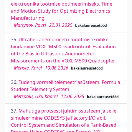
elektroonika tootmise optimeerimiseks. Time
and Motion Study for Optimizing Electronics
Manufacturing
Martynov, Pavel
22.01.2025
bakalaureusetööd
35.
Ultraheli anemomeetri mõõtmiste nihke
hindamine VOXL M500 kvadrootoril. Evaluation
of the Bias in Ultrasonic Anemometer
Measurements on the VOXL M500 Quadcopter
Meriste, Karel
10.06.2026
bakalaureusetööd
36.
Tudengivormeli telemeetriasüsteem. Formula
Student Telemetry System
Metspalu, Uku Kaarel
12.06.2025
bakalaureusetööd
37.
Mahutiga protsessi juhtimissüsteem ja selle
simuleerimine CODESYS ja Factory I/O abil.
Control System and Simulation of a Tank-Based