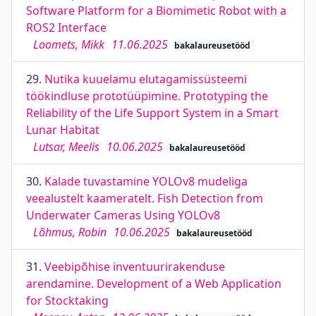
Software Platform for a Biomimetic Robot with a
ROS2 Interface
Loomets, Mikk
11.06.2025
bakalaureusetööd
29.
Nutika kuuelamu elutagamissüsteemi
töökindluse prototüüpimine. Prototyping the
Reliability of the Life Support System in a Smart
Lunar Habitat
Lutsar, Meelis
10.06.2025
bakalaureusetööd
30.
Kalade tuvastamine YOLOv8 mudeliga
veealustelt kaameratelt. Fish Detection from
Underwater Cameras Using YOLOv8
Lõhmus, Robin
10.06.2025
bakalaureusetööd
31.
Veebipõhise inventuurirakenduse
arendamine. Development of a Web Application
for Stocktaking