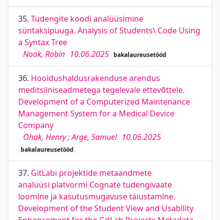
35.
Tudengite koodi analüüsimine
süntaksipuuga. Analysis of Students\ Code Using
a Syntax Tree
Nook, Robin
10.06.2025
bakalaureusetööd
36.
Hooldushaldusrakenduse arendus
meditsiiniseadmetega tegelevale ettevõttele.
Development of a Computerized Maintenance
Management System for a Medical Device
Company
Ohak, Henry ; Arge, Samuel
10.06.2025
bakalaureusetööd
37.
GitLabi projektide metaandmete
analüüsi platvormi Cognate tudengivaate
loomine ja kasutusmugavuse täiustamine.
Development of the Student View and Usability