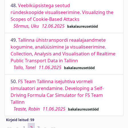
48.
Veebiküpsistega seotud
ründeskoopide visualiseerimine. Visualizing the
Scopes of Cookie-Based Attacks
Sõrmus, Uku
12.06.2025
bakalaureusetööd
49.
Tallinna ühistranspordi reaalajaandmete
kogumine, analüüsimine ja visualiseerimine.
Collection, Analysis and Visualisation of Realtime
Public Transport Data in Tallinn
Tallo, Tanel
11.06.2025
bakalaureusetööd
50.
FS Team Tallinna isejuhtiva vormeli
simulaatori arendamine. Developing a Self-
Driving Formula Car Simulator for FS Team
Tallinn
Teaste, Robin
11.06.2025
bakalaureusetööd
Kirjeid leitud: 59