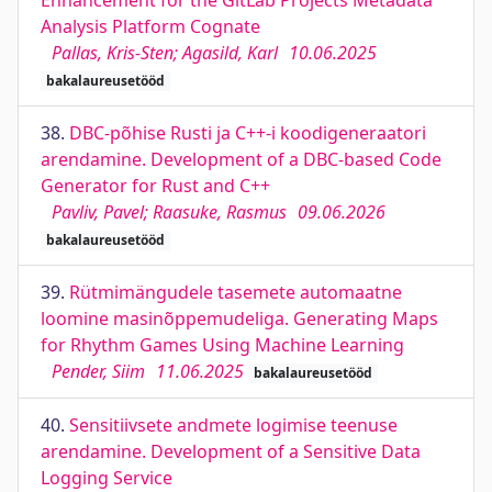
Enhancement for the GitLab Projects Metadata
Analysis Platform Cognate
Pallas, Kris-Sten; Agasild, Karl
10.06.2025
bakalaureusetööd
38.
DBC-põhise Rusti ja C++-i koodigeneraatori
arendamine. Development of a DBC-based Code
Generator for Rust and C++
Pavliv, Pavel; Raasuke, Rasmus
09.06.2026
bakalaureusetööd
39.
Rütmimängudele tasemete automaatne
loomine masinõppemudeliga. Generating Maps
for Rhythm Games Using Machine Learning
Pender, Siim
11.06.2025
bakalaureusetööd
40.
Sensitiivsete andmete logimise teenuse
arendamine. Development of a Sensitive Data
Logging Service