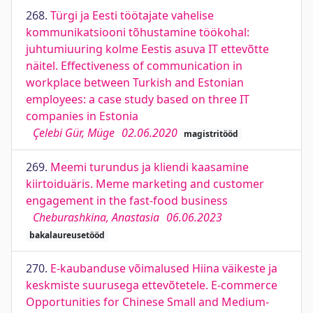
268.
Türgi ja Eesti töötajate vahelise
kommunikatsiooni tõhustamine töökohal:
juhtumiuuring kolme Eestis asuva IT ettevõtte
näitel. Effectiveness of communication in
workplace between Turkish and Estonian
employees: a case study based on three IT
companies in Estonia
Çelebi Gür, Müge
02.06.2020
magistritööd
269.
Meemi turundus ja kliendi kaasamine
kiirtoiduäris. Meme marketing and customer
engagement in the fast-food business
Cheburashkina, Anastasia
06.06.2023
bakalaureusetööd
270.
E-kaubanduse võimalused Hiina väikeste ja
keskmiste suurusega ettevõtetele. E-commerce
Opportunities for Chinese Small and Medium-