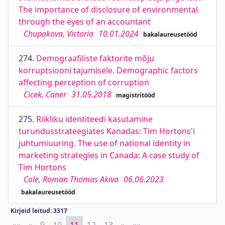
The importance of disclosure of environmental
through the eyes of an accountant
Chupakova, Victoria
10.01.2024
bakalaureusetööd
274.
Demograafiliste faktorite mõju
korruptsiooni tajumisele. Demographic factors
affecting perception of corruption
Cicek, Caner
31.05.2018
magistritööd
275.
Riikliku identiteedi kasutamine
turundusstrateegiates Kanadas: Tim Hortons'i
juhtumiuuring. The use of national identity in
marketing strategies in Canada: A case study of
Tim Hortons
Cole, Roman Thomas Akiva
06.06.2023
bakalaureusetööd
Kirjeid leitud: 3317