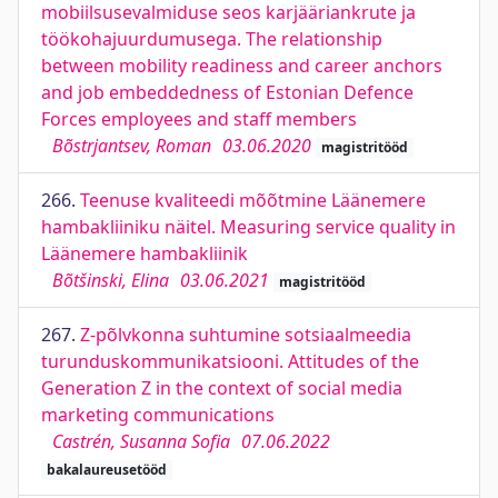
mobiilsusevalmiduse seos karjääriankrute ja
töökohajuurdumusega. The relationship
between mobility readiness and career anchors
and job embeddedness of Estonian Defence
Forces employees and staff members
Bõstrjantsev, Roman
03.06.2020
magistritööd
266.
Teenuse kvaliteedi mõõtmine Läänemere
hambakliiniku näitel. Measuring service quality in
Läänemere hambakliinik
Bõtšinski, Elina
03.06.2021
magistritööd
267.
Z-põlvkonna suhtumine sotsiaalmeedia
turunduskommunikatsiooni. Attitudes of the
Generation Z in the context of social media
marketing communications
Castrén, Susanna Sofia
07.06.2022
bakalaureusetööd