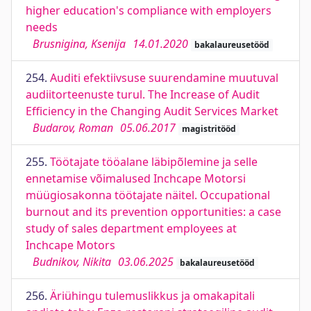
higher education's compliance with employers
needs
Brusnigina, Ksenija
14.01.2020
bakalaureusetööd
254.
Auditi efektiivsuse suurendamine muutuval
audiitorteenuste turul. The Increase of Audit
Efficiency in the Changing Audit Services Market
Budarov, Roman
05.06.2017
magistritööd
255.
Töötajate tööalane läbipõlemine ja selle
ennetamise võimalused Inchcape Motorsi
müügiosakonna töötajate näitel. Occupational
burnout and its prevention opportunities: a case
study of sales department employees at
Inchcape Motors
Budnikov, Nikita
03.06.2025
bakalaureusetööd
256.
Äriühingu tulemuslikkus ja omakapitali