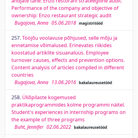
andjate tahe: Enzo restorani strateegiline audit.
Performance of the company and objective of
ownership: Enzo restaurant strategic audit
Bugajova, Anna
05.06.2018
magistritööd
257.
Tööjõu voolavuse põhjused, selle mõju ja
ennetamise võimalused. Erinevates riikides
koostatud artiklite sisuanalüüs. Employee
turnover causes, effects and prevention options.
Content analysis of articles compiled in different
countries
Bugajova, Anna
13.06.2016
bakalaureusetööd
258.
Üliõpilaste kogemused
praktikaprogrammides kolme programmi näitel.
Student's experiences in internship programs on
the example of three programs
Buht, Jennifer
02.06.2022
bakalaureusetööd