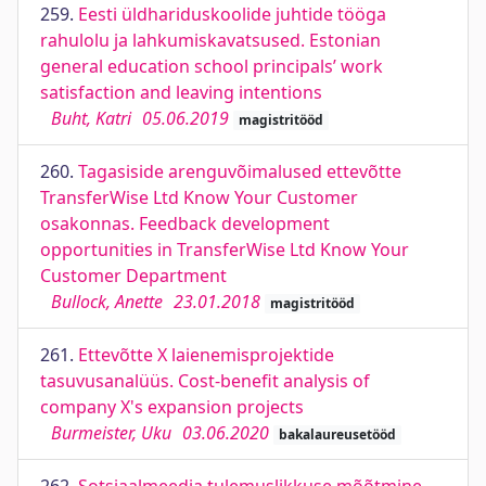
259.
Eesti üldhariduskoolide juhtide tööga
rahulolu ja lahkumiskavatsused. Estonian
general education school principals’ work
satisfaction and leaving intentions
Buht, Katri
05.06.2019
magistritööd
260.
Tagasiside arenguvõimalused ettevõtte
TransferWise Ltd Know Your Customer
osakonnas. Feedback development
opportunities in TransferWise Ltd Know Your
Customer Department
Bullock, Anette
23.01.2018
magistritööd
261.
Ettevõtte X laienemisprojektide
tasuvusanalüüs. Cost-benefit analysis of
company X's expansion projects
Burmeister, Uku
03.06.2020
bakalaureusetööd