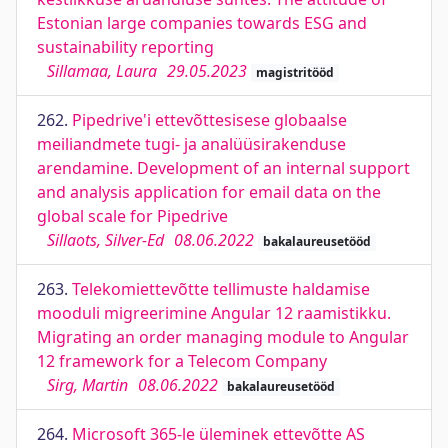
Estonian large companies towards ESG and
sustainability reporting
Sillamaa, Laura
29.05.2023
magistritööd
262.
Pipedrive'i ettevõttesisese globaalse
meiliandmete tugi- ja analüüsirakenduse
arendamine. Development of an internal support
and analysis application for email data on the
global scale for Pipedrive
Sillaots, Silver-Ed
08.06.2022
bakalaureusetööd
263.
Telekomiettevõtte tellimuste haldamise
mooduli migreerimine Angular 12 raamistikku.
Migrating an order managing module to Angular
12 framework for a Telecom Company
Sirg, Martin
08.06.2022
bakalaureusetööd
264.
Microsoft 365-le üleminek ettevõtte AS