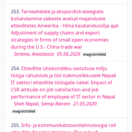
253.
Tarneahelate ja ekspordistrateegiate
kohandamine väikeste avatud majanduste
ettevõtetes Ameerika - Hiina kaubandussõja ajal.
Adjustment of supply chains and export
strategies in firms of small open economies
during the U.S.- China trade war
Serbina, Anastassia
05.06.2026
magistritööd
254.
Ettevõtte ühiskondliku vastutuse mõju
tööga rahulolule ja töö tulemuslikkusele Nepali
IT sektori ettevõtte töötajate näitel. Impact of
CSR attitude on job satisfaction and job
performance of employee of IT sector in Nepal
Shah Nepali, Samip Bikram
27.05.2020
magistritööd
255.
Info- ja kommunikatsioonitehnoloogia roll