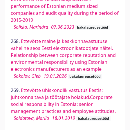
performance of Estonian medium sized
companies and audit quality during the period of
2015-2019
Soikka, Marindra
07.06.2023
bakalaureusetööd
268.
Ettevõtte maine ja keskkonnavastutuse
vaheline seos Eesti elektroonikatootjate näitel.
Relationship between corporate reputation and
environmental responsibility using Estonian
electronics manufacturers as an example
Sokolov, Gleb
19.01.2026
bakalaureusetööd
269.
Ettevõtte ühiskondlik vastutus Eestis:
juhtkonna tava ja töötajate hoiakud.Corporate
social responsibility in Estonia: senior
management practices and employee attitudes.
Soldatova, Mariia
18.01.2019
bakalaureusetööd