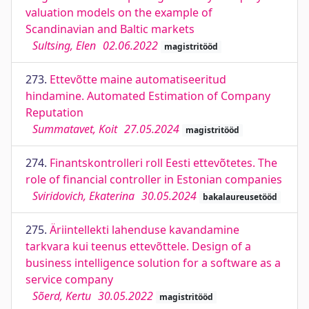
valuation models on the example of
Scandinavian and Baltic markets
Sultsing, Elen
02.06.2022
magistritööd
273.
Ettevõtte maine automatiseeritud
hindamine. Automated Estimation of Company
Reputation
Summatavet, Koit
27.05.2024
magistritööd
274.
Finantskontrolleri roll Eesti ettevõtetes. The
role of financial controller in Estonian companies
Sviridovich, Ekaterina
30.05.2024
bakalaureusetööd
275.
Äriintellekti lahenduse kavandamine
tarkvara kui teenus ettevõttele. Design of a
business intelligence solution for a software as a
service company
Sõerd, Kertu
30.05.2022
magistritööd