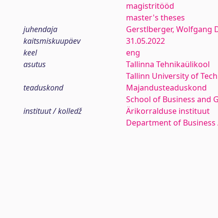
magistritööd
master's theses
juhendaja
Gerstlberger, Wolfgang D
kaitsmiskuupäev
31.05.2022
keel
eng
asutus
Tallinna Tehnikaülikool
Tallinn University of Tec
teaduskond
Majandusteaduskond
School of Business and 
instituut / kolledž
Ärikorralduse instituut
Department of Business 