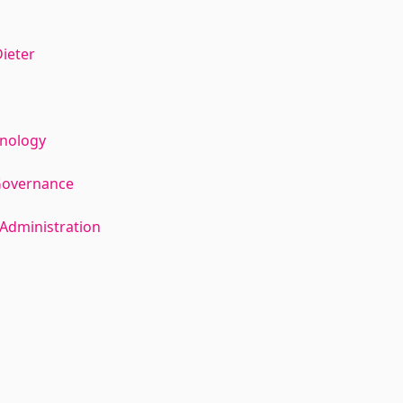
ieter
hnology
Governance
Administration