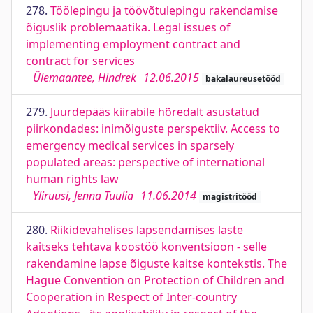
278.
Töölepingu ja töövõtulepingu rakendamise
õiguslik problemaatika. Legal issues of
implementing employment contract and
contract for services
Ülemaantee, Hindrek
12.06.2015
bakalaureusetööd
279.
Juurdepääs kiirabile hõredalt asustatud
piirkondades: inimõiguste perspektiiv. Access to
emergency medical services in sparsely
populated areas: perspective of international
human rights law
Yliruusi, Jenna Tuulia
11.06.2014
magistritööd
280.
Riikidevahelises lapsendamises laste
kaitseks tehtava koostöö konventsioon - selle
rakendamine lapse õiguste kaitse kontekstis. The
Hague Convention on Protection of Children and
Cooperation in Respect of Inter-country