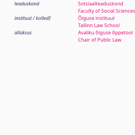
teaduskond
Sotsiaalteaduskond
Faculty of Social Science
instituut / kolledž
Õiguse instituut
Tallinn Law School
allüksus
Avaliku õiguse õppetool
Chair of Public Law