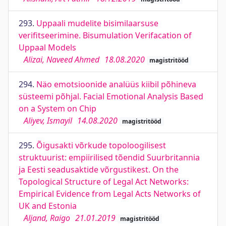
293.
Uppaali mudelite bisimilaarsuse
verifitseerimine. Bisumulation Verifacation of
Uppaal Models
Alizai, Naveed Ahmed
18.08.2020
magistritööd
294.
Näo emotsioonide analüüs kiibil põhineva
süsteemi põhjal. Facial Emotional Analysis Based
on a System on Chip
Aliyev, Ismayil
14.08.2020
magistritööd
295.
Õigusakti võrkude topoloogilisest
struktuurist: empiirilised tõendid Suurbritannia
ja Eesti seadusaktide võrgustikest. On the
Topological Structure of Legal Act Networks:
Empirical Evidence from Legal Acts Networks of
UK and Estonia
Aljand, Raigo
21.01.2019
magistritööd