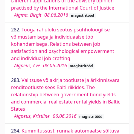
Different applications of the advisory opinion
practised by the International Court of Justice
Algma, Birgit
08.06.2016
magistritööd
282.
Tööga rahulolu seotus psühholoogilise
võimustamisega ja individuaalse töö
kohandamisega. Relations between job
satisfaction and psychological empowerment
and individual job crafting
Algpeus, Ave
08.06.2016
magistritööd
283.
Valitsuse võlakirja tootluste ja ärikinnisvara
renditootluste seos Balti riikides. The
relationship between government bond yields
and commercial real estate rental yields in Baltic
States
Algpeus, Kristiine
06.06.2016
magistritööd
284.
Kummitussüsti rünnak automaatse sõltuva