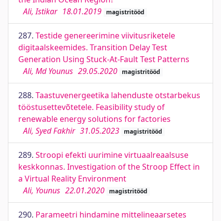
Ali, Istikar
18.01.2019
magistritööd
287.
Testide genereerimine viivitusriketele
digitaalskeemides. Transition Delay Test
Generation Using Stuck-At-Fault Test Patterns
Ali, Md Younus
29.05.2020
magistritööd
288.
Taastuvenergeetika lahenduste otstarbekus
tööstusettevõtetele. Feasibility study of
renewable energy solutions for factories
Ali, Syed Fakhir
31.05.2023
magistritööd
289.
Stroopi efekti uurimine virtuaalreaalsuse
keskkonnas. Investigation of the Stroop Effect in
a Virtual Reality Environment
Ali, Younus
22.01.2020
magistritööd
290.
Parameetri hindamine mittelineaarsetes