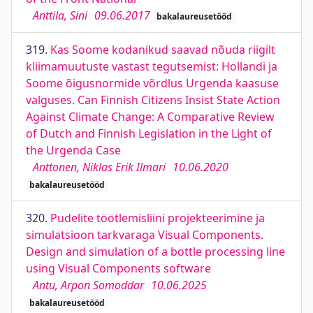
Anttila, Sini
09.06.2017
bakalaureusetööd
319.
Kas Soome kodanikud saavad nõuda riigilt
kliimamuutuste vastast tegutsemist: Hollandi ja
Soome õigusnormide võrdlus Urgenda kaasuse
valguses. Can Finnish Citizens Insist State Action
Against Climate Change: A Comparative Review
of Dutch and Finnish Legislation in the Light of
the Urgenda Case
Anttonen, Niklas Erik Ilmari
10.06.2020
bakalaureusetööd
320.
Pudelite töötlemisliini projekteerimine ja
simulatsioon tarkvaraga Visual Components.
Design and simulation of a bottle processing line
using Visual Components software
Antu, Arpon Somoddar
10.06.2025
bakalaureusetööd