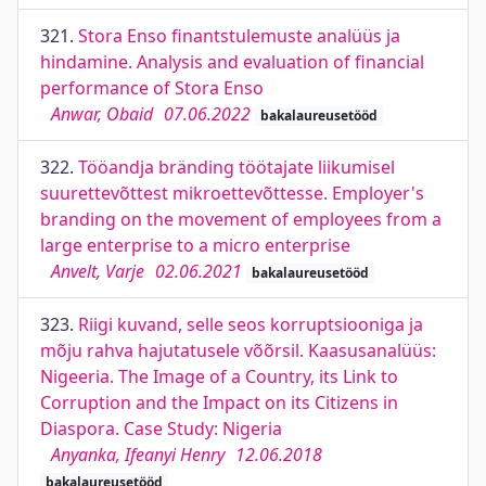
321.
Stora Enso finantstulemuste analüüs ja
hindamine. Analysis and evaluation of financial
performance of Stora Enso
Anwar, Obaid
07.06.2022
bakalaureusetööd
322.
Tööandja bränding töötajate liikumisel
suurettevõttest mikroettevõttesse. Employer's
branding on the movement of employees from a
large enterprise to a micro enterprise
Anvelt, Varje
02.06.2021
bakalaureusetööd
323.
Riigi kuvand, selle seos korruptsiooniga ja
mõju rahva hajutatusele võõrsil. Kaasusanalüüs:
Nigeeria. The Image of a Country, its Link to
Corruption and the Impact on its Citizens in
Diaspora. Case Study: Nigeria
Anyanka, Ifeanyi Henry
12.06.2018
bakalaureusetööd