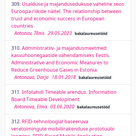
309.
Usalduse ja majandusedukuse vaheline seos
Euroopa riikide näitel. The relationship between
trust and economic success in European
countries
Antonov, Tõnis
29.05.2023
bakalaureusetööd
310.
Administratiiv- ja majandusmeetmed
kasvuhoonegaaside vähendamiseks Eestis.
Administrative and Economic Measures to
Reduce Greenhouse Gases in Estonia
Antonova, Darja
18.01.2018
bakalaureusetööd
311.
Infotahvli Timeable arendus. Information
Board Timeable Development
Antonova, Elina
03.06.2020
bakalaureusetööd
312.
RFID-tehnoloogial baseeruva
veretoimingute mobiilirakenduse prototüübi