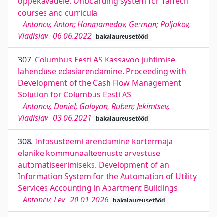
õppekavadele. Onboarding system for TalTech
courses and curricula
Antonov, Anton; Hanmamedov, German; Poljakov,
Vladislav
06.06.2022
bakalaureusetööd
307.
Columbus Eesti AS Kassavoo juhtimise
lahenduse edasiarendamine. Proceeding with
Development of the Cash Flow Management
Solution for Columbus Eesti AS
Antonov, Daniel; Galoyan, Ruben; Jekimtsev,
Vladislav
03.06.2021
bakalaureusetööd
308.
Infosüsteemi arendamine kortermaja
elanike kommunaalteenuste arvestuse
automatiseerimiseks. Development of an
Information System for the Automation of Utility
Services Accounting in Apartment Buildings
Antonov, Lev
20.01.2026
bakalaureusetööd