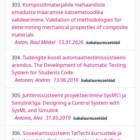
303.
Komposiitmaterjalide mehaaniliste
omaduste määramise katsemetoodika
valideerimine. Validation of methodologies for
determining mechanical properties of composite
materials
Anton, Raul Mihkel
13.01.2026
bakalaureusetööd
304.
Tudengite koodi automaattestimissüsteemi
arendus. The Development of Automatic Testing
System for Students Code
Antonen, Andres
13.06.2016
bakalaureusetööd
305.
Juhtimissüsteemi projekteerimine SysML’i ja
Simulink’iga. Designing a Control System with
SysML and Simulink
Antonis, Alex
31.05.2019
bakalaureusetööd
306.
Sisseelamissüsteem TalTechi kursustele ja