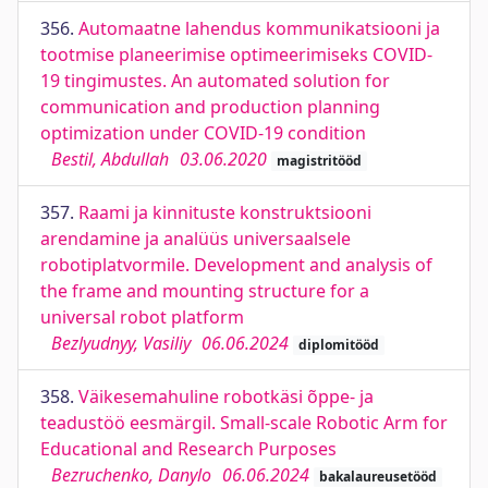
356.
Automaatne lahendus kommunikatsiooni ja
tootmise planeerimise optimeerimiseks COVID-
19 tingimustes. An automated solution for
communication and production planning
optimization under COVID-19 condition
Bestil, Abdullah
03.06.2020
magistritööd
357.
Raami ja kinnituste konstruktsiooni
arendamine ja analüüs universaalsele
robotiplatvormile. Development and analysis of
the frame and mounting structure for a
universal robot platform
Bezlyudnyy, Vasiliy
06.06.2024
diplomitööd
358.
Väikesemahuline robotkäsi õppe- ja
teadustöö eesmärgil. Small-scale Robotic Arm for
Educational and Research Purposes
Bezruchenko, Danylo
06.06.2024
bakalaureusetööd