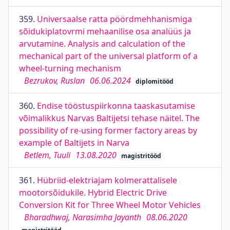
359.
Universaalse ratta pöördmehhanismiga
sõidukiplatovrmi mehaanilise osa analüüs ja
arvutamine. Analysis and calculation of the
mechanical part of the universal platform of a
wheel-turning mechanism
Bezrukov, Ruslan
06.06.2024
diplomitööd
360.
Endise tööstuspiirkonna taaskasutamise
võimalikkus Narvas Baltijetsi tehase näitel. The
possibility of re-using former factory areas by
example of Baltijets in Narva
Betlem, Tuuli
13.08.2020
magistritööd
361.
Hübriid-elektriajam kolmerattalisele
mootorsõidukile. Hybrid Electric Drive
Conversion Kit for Three Wheel Motor Vehicles
Bharadhwaj, Narasimha Jayanth
08.06.2020