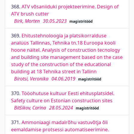
368.
ATV võsaniiduki projekteerimine. Design of
ATV brush cutter
Birk, Morten
30.05.2023
magistritööd
369.
Ehitustehnoloogia ja platsikorralduse
analüüs Tallinnas, Tehnika tn.18 Euroopa kooli
hoone näitel. Analysis of construction tecnology
and building site management based on the case
study of the construction of the educational
building at 18 Tehnika street in Tallinn
Birotsi, Veronika
04.06.2019
magistritööd
370.
Tööohutuse kultuur Eesti ehitusplatsidel.
Safety culture on Estonian construction sites
Bitšikov, Carina
28.05.2024
magistritööd
371.
Ammoniaagi madalrõhu vastuvõtja õli
eemaldamise protsessi automatiseerimine.