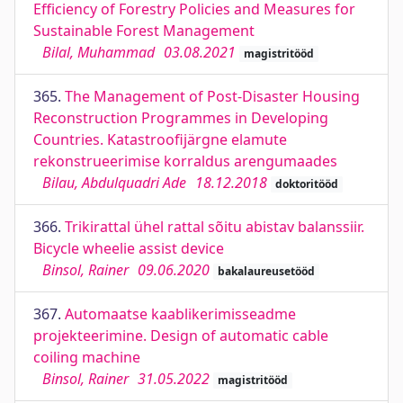
Efficiency of Forestry Policies and Measures for
Sustainable Forest Management
Bilal, Muhammad
03.08.2021
magistritööd
365.
The Management of Post-Disaster Housing
Reconstruction Programmes in Developing
Countries. Katastroofijärgne elamute
rekonstrueerimise korraldus arengumaades
Bilau, Abdulquadri Ade
18.12.2018
doktoritööd
366.
Trikirattal ühel rattal sõitu abistav balanssiir.
Bicycle wheelie assist device
Binsol, Rainer
09.06.2020
bakalaureusetööd
367.
Automaatse kaablikerimisseadme
projekteerimine. Design of automatic cable
coiling machine
Binsol, Rainer
31.05.2022
magistritööd