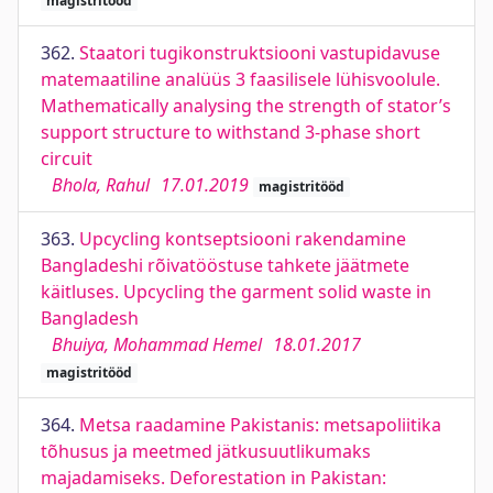
magistritööd
362.
Staatori tugikonstruktsiooni vastupidavuse
matemaatiline analüüs 3 faasilisele lühisvoolule.
Mathematically analysing the strength of stator’s
support structure to withstand 3-phase short
circuit
Bhola, Rahul
17.01.2019
magistritööd
363.
Upcycling kontseptsiooni rakendamine
Bangladeshi rõivatööstuse tahkete jäätmete
käitluses. Upcycling the garment solid waste in
Bangladesh
Bhuiya, Mohammad Hemel
18.01.2017
magistritööd
364.
Metsa raadamine Pakistanis: metsapoliitika
tõhusus ja meetmed jätkusuutlikumaks
majadamiseks. Deforestation in Pakistan: