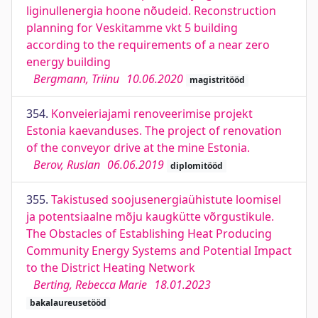
liginullenergia hoone nõudeid. Reconstruction
planning for Veskitamme vkt 5 building
according to the requirements of a near zero
energy building
Bergmann, Triinu
10.06.2020
magistritööd
354.
Konveieriajami renoveerimise projekt
Estonia kaevanduses. The project of renovation
of the conveyor drive at the mine Estonia.
Berov, Ruslan
06.06.2019
diplomitööd
355.
Takistused soojusenergiaühistute loomisel
ja potentsiaalne mõju kaugkütte võrgustikule.
The Obstacles of Establishing Heat Producing
Community Energy Systems and Potential Impact
to the District Heating Network
Berting, Rebecca Marie
18.01.2023
bakalaureusetööd