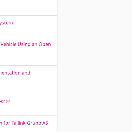
System
 Vehicle Using an Open
mentation and
esses
for Tallink Grupp AS