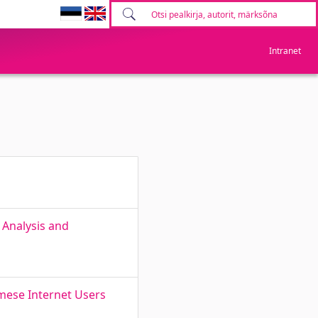
Intranet
 Analysis and
mese Internet Users