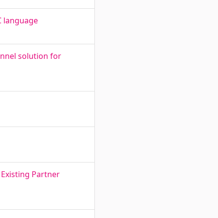
C language
nnel solution for
 Existing Partner