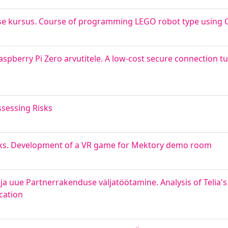
se kursus. Course of programming LEGO robot type using 
spberry Pi Zero arvutitele. A low-cost secure connection tu
ssessing Risks
s. Development of a VR game for Mektory demo room
a uue Partnerrakenduse väljatöötamine. Analysis of Telia's
cation