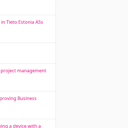
in Tieto Estonia ASs
 of project management
proving Business
ing a device with a