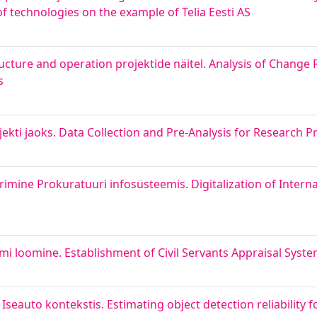
f technologies on the example of Telia Eesti AS
ture and operation projektide näitel. Analysis of Change
s
ti jaoks. Data Collection and Pre-Analysis for Research Pr
rimine Prokuratuuri infosüsteemis. Digitalization of Intern
mi loomine. Establishment of Civil Servants Appraisal Syst
eauto kontekstis. Estimating object detection reliability f