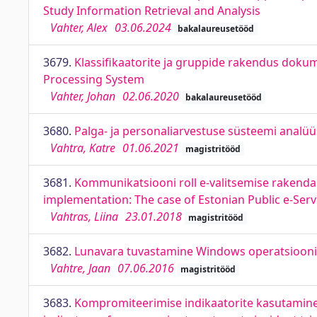
Study Information Retrieval and Analysis
Vahter, Alex
03.06.2024
bakalaureusetööd
3679.
Klassifikaatorite ja gruppide rakendus doku
Processing System
Vahter, Johan
02.06.2020
bakalaureusetööd
3680.
Palga- ja personaliarvestuse süsteemi analüü
Vahtra, Katre
01.06.2021
magistritööd
3681.
Kommunikatsiooni roll e-valitsemise rakenda
implementation: The case of Estonian Public e-Serv
Vahtras, Liina
23.01.2018
magistritööd
3682.
Lunavara tuvastamine Windows operatsioon
Vahtre, Jaan
07.06.2016
magistritööd
3683.
Kompromiteerimise indikaatorite kasutamine 