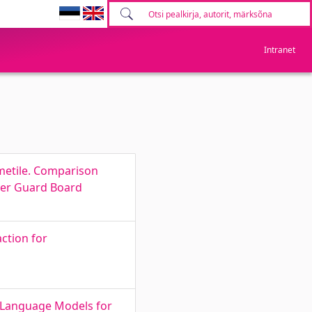
Intranet
ametile. Comparison
rder Guard Board
ction for
e Language Models for