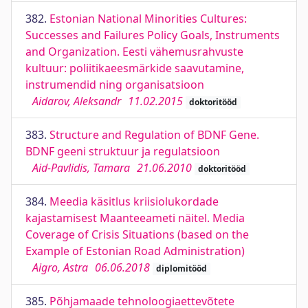
382.
Estonian National Minorities Cultures:
Successes and Failures Policy Goals, Instruments
and Organization. Eesti vähemusrahvuste
kultuur: poliitikaeesmärkide saavutamine,
instrumendid ning organisatsioon
Aidarov, Aleksandr
11.02.2015
doktoritööd
383.
Structure and Regulation of BDNF Gene.
BDNF geeni struktuur ja regulatsioon
Aid-Pavlidis, Tamara
21.06.2010
doktoritööd
384.
Meedia käsitlus kriisiolukordade
kajastamisest Maanteeameti näitel. Media
Coverage of Crisis Situations (based on the
Example of Estonian Road Administration)
Aigro, Astra
06.06.2018
diplomitööd
385.
Põhjamaade tehnoloogiaettevõtete