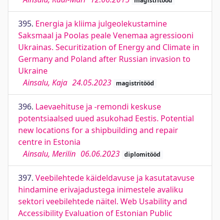
magistritööd
395.
Energia ja kliima julgeolekustamine
Saksmaal ja Poolas peale Venemaa agressiooni
Ukrainas. Securitization of Energy and Climate in
Germany and Poland after Russian invasion to
Ukraine
Ainsalu, Kaja
24.05.2023
magistritööd
396.
Laevaehituse ja -remondi keskuse
potentsiaalsed uued asukohad Eestis. Potential
new locations for a shipbuilding and repair
centre in Estonia
Ainsalu, Merilin
06.06.2023
diplomitööd
397.
Veebilehtede käideldavuse ja kasutatavuse
hindamine erivajadustega inimestele avaliku
sektori veebilehtede näitel. Web Usability and
Accessibility Evaluation of Estonian Public