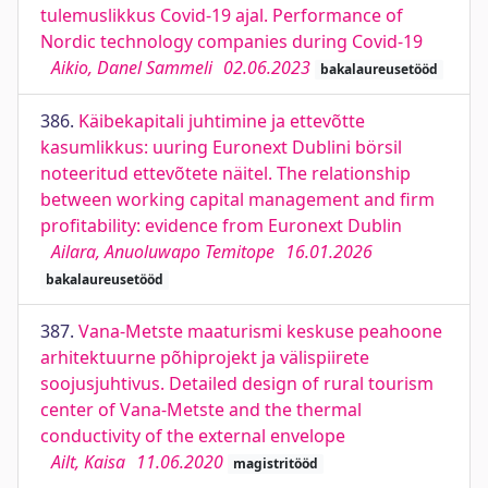
tulemuslikkus Covid-19 ajal. Performance of
Nordic technology companies during Covid-19
Aikio, Danel Sammeli
02.06.2023
bakalaureusetööd
386.
Käibekapitali juhtimine ja ettevõtte
kasumlikkus: uuring Euronext Dublini börsil
noteeritud ettevõtete näitel. The relationship
between working capital management and firm
profitability: evidence from Euronext Dublin
Ailara, Anuoluwapo Temitope
16.01.2026
bakalaureusetööd
387.
Vana-Metste maaturismi keskuse peahoone
arhitektuurne põhiprojekt ja välispiirete
soojusjuhtivus. Detailed design of rural tourism
center of Vana-Metste and the thermal
conductivity of the external envelope
Ailt, Kaisa
11.06.2020
magistritööd