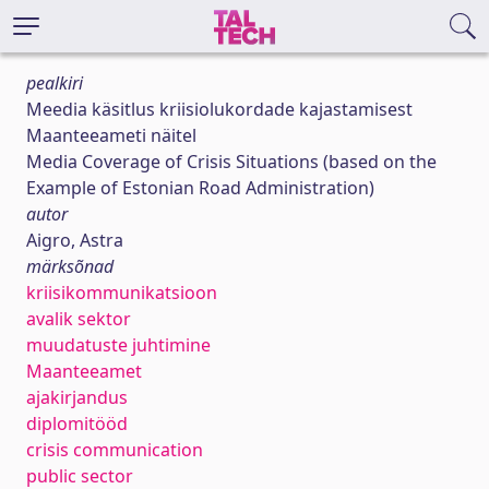
pealkiri
Meedia käsitlus kriisiolukordade kajastamisest
Maanteeameti näitel
Media Coverage of Crisis Situations (based on the
Example of Estonian Road Administration)
autor
Aigro, Astra
märksõnad
kriisikommunikatsioon
avalik sektor
muudatuste juhtimine
Maanteeamet
ajakirjandus
diplomitööd
crisis communication
public sector