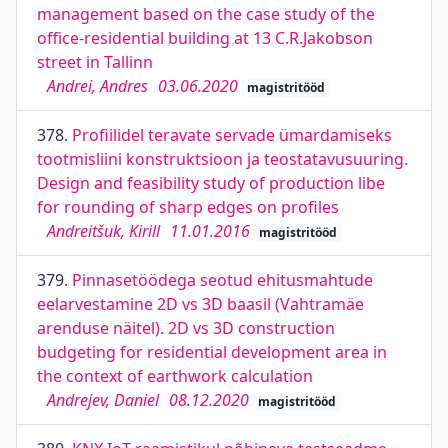
management based on the case study of the
office-residential building at 13 C.R.Jakobson
street in Tallinn
Andrei, Andres
03.06.2020
magistritööd
378.
Profiilidel teravate servade ümardamiseks
tootmisliini konstruktsioon ja teostatavusuuring.
Design and feasibility study of production libe
for rounding of sharp edges on profiles
Andreitšuk, Kirill
11.01.2016
magistritööd
379.
Pinnasetöödega seotud ehitusmahtude
eelarvestamine 2D vs 3D baasil (Vahtramäe
arenduse näitel). 2D vs 3D construction
budgeting for residential development area in
the context of earthwork calculation
Andrejev, Daniel
08.12.2020
magistritööd