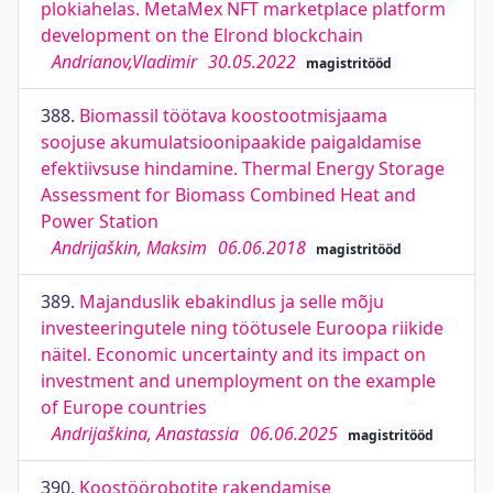
plokiahelas. MetaMex NFT marketplace platform
development on the Elrond blockchain
Andrianov,Vladimir
30.05.2022
magistritööd
388.
Biomassil töötava koostootmisjaama
soojuse akumulatsioonipaakide paigaldamise
efektiivsuse hindamine. Thermal Energy Storage
Assessment for Biomass Combined Heat and
Power Station
Andrijaškin, Maksim
06.06.2018
magistritööd
389.
Majanduslik ebakindlus ja selle mõju
investeeringutele ning töötusele Euroopa riikide
näitel. Economic uncertainty and its impact on
investment and unemployment on the example
of Europe countries
Andrijaškina, Anastassia
06.06.2025
magistritööd
390.
Koostöörobotite rakendamise