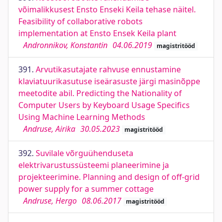
võimalikkusest Ensto Enseki Keila tehase näitel.
Feasibility of collaborative robots
implementation at Ensto Ensek Keila plant
Andronnikov, Konstantin
04.06.2019
magistritööd
391.
Arvutikasutajate rahvuse ennustamine
klaviatuurikasutuse iseärasuste järgi masinõppe
meetodite abil. Predicting the Nationality of
Computer Users by Keyboard Usage Specifics
Using Machine Learning Methods
Andruse, Airika
30.05.2023
magistritööd
392.
Suvilale võrguühenduseta
elektrivarustussüsteemi planeerimine ja
projekteerimine. Planning and design of off-grid
power supply for a summer cottage
Andruse, Hergo
08.06.2017
magistritööd