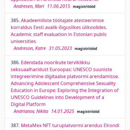
Andresen, Mari
11.06.2015
magistritööd
385.
Akadeemiliste töötajate atesteerimise
korraldus Eesti avalik-õiguslikes ülikoolides.
Academic staff evaluation in Estonian public
universities
Andreson, Katre
31.05.2023
magistritööd
386.
Edendada noorikute terviklikku
seksuaalharidust Euroopas: UNESCO suuniste
integreerimine digitaalse platvormi arendamisse.
Advancing Adolescent Comprehensive Sexuality
Education in Europe: Exploring the Integration of
UNESCO Guidelines into Development of a
Digital Platform
Andrianov, Nikita
14.01.2025
magistritööd
387.
MetaMex NFT turuplatvormi arendus Elrondi