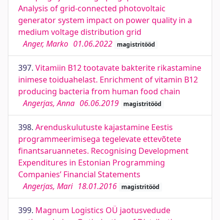
Analysis of grid-connected photovoltaic
generator system impact on power quality in a
medium voltage distribution grid
Anger, Marko
01.06.2022
magistritööd
397.
Vitamiin B12 tootavate bakterite rikastamine
inimese toiduahelast. Enrichment of vitamin B12
producing bacteria from human food chain
Angerjas, Anna
06.06.2019
magistritööd
398.
Arenduskulutuste kajastamine Eestis
programmeerimisega tegelevate ettevõtete
finantsaruannetes. Recognising Development
Expenditures in Estonian Programming
Companies’ Financial Statements
Angerjas, Mari
18.01.2016
magistritööd
399.
Magnum Logistics OÜ jaotusvedude