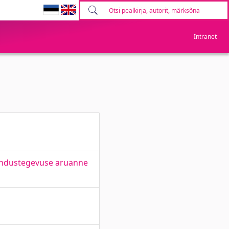
Intranet
rendustegevuse aruanne