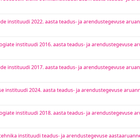
e instituudi 2022. aasta teadus- ja arendustegevuse arua
giate instituudi 2016. aasta teadus- ja arendustegevuse a
e instituudi 2017. aasta teadus- ja arendustegevuse arua
 instituudi 2024. aasta teadus- ja arendustegevuse aruan
giate instituudi 2018. aasta teadus- ja arendustegevuse a
tehnika instituudi teadus- ja arendustegevuse aastaaruann