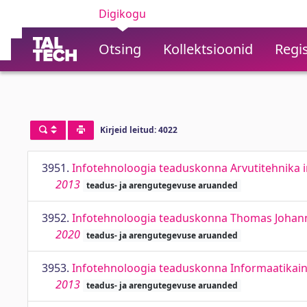
Digikogu
Otsing
Kollektsioonid
Regis
Kirjeid leitud: 4022
3951.
Infotehnoloogia teaduskonna Arvutitehnika i
2013
teadus- ja arengutegevuse aruanded
3952.
Infotehnoloogia teaduskonna Thomas Johann 
2020
teadus- ja arengutegevuse aruanded
3953.
Infotehnoloogia teaduskonna Informaatikain
2013
teadus- ja arengutegevuse aruanded