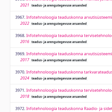
2021
teadus- ja arengutegevuse aruanded
3967.
Infotehnoloogia teaduskonna arvutisüsteemid
2022
teadus- ja arengutegevuse aruanded
3968.
Infotehnoloogia teaduskonna tervisetehnoloo
2016
teadus- ja arengutegevuse aruanded
3969.
Infotehnoloogia teaduskonna arvutisüsteemid
2017
teadus- ja arengutegevuse aruanded
3970.
Infotehnoloogia teaduskonna tarkvarateaduse
2024
teadus- ja arengutegevuse aruanded
3971.
Infotehnoloogia teaduskonna tervisetehnoloo
2018
teadus- ja arengutegevuse aruanded
3972.
Infotehnoloogia teaduskonna Raadio- ja side