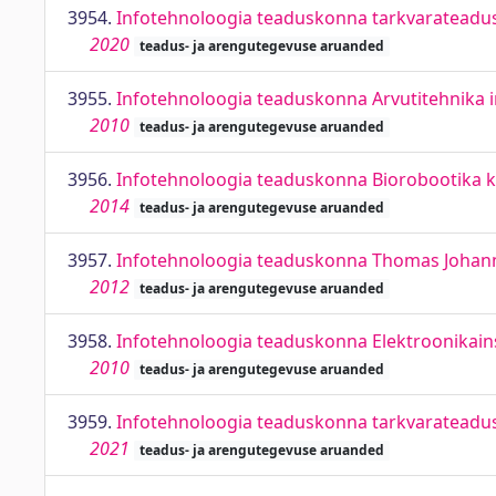
3954.
Infotehnoloogia teaduskonna tarkvarateaduse
2020
teadus- ja arengutegevuse aruanded
3955.
Infotehnoloogia teaduskonna Arvutitehnika i
2010
teadus- ja arengutegevuse aruanded
3956.
Infotehnoloogia teaduskonna Biorobootika k
2014
teadus- ja arengutegevuse aruanded
3957.
Infotehnoloogia teaduskonna Thomas Johann 
2012
teadus- ja arengutegevuse aruanded
3958.
Infotehnoloogia teaduskonna Elektroonikain
2010
teadus- ja arengutegevuse aruanded
3959.
Infotehnoloogia teaduskonna tarkvarateaduse
2021
teadus- ja arengutegevuse aruanded