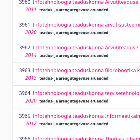
3960.
Infotehnoloogia teaduskonna Arvutiteaduse 
2011
teadus- ja arengutegevuse aruanded
3961.
Infotehnoloogia teaduskonna arvutisüsteemid
2020
teadus- ja arengutegevuse aruanded
3962.
Infotehnoloogia teaduskonna Arvutiteaduse 
2014
teadus- ja arengutegevuse aruanded
3963.
Infotehnoloogia teaduskonna Biorobootika k
2013
teadus- ja arengutegevuse aruanded
3964.
Infotehnoloogia teaduskonna tervisetehnoloo
2020
teadus- ja arengutegevuse aruanded
3965.
Infotehnoloogia teaduskonna Informaatikain
2012
teadus- ja arengutegevuse aruanded
3966.
Infotehnoloogia teaduskonna Thomas Johann 