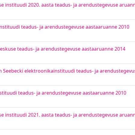
 instituudi 2020. aasta teadus- ja arendustegevuse aruan
nstituudi teadus- ja arendustegevuse aastaaruanne 2010
eskuse teadus- ja arendustegevuse aastaaruanne 2014
Seebecki elektroonikainstituudi teadus- ja arendustegev
stituudi teadus- ja arendustegevuse aastaaruanne 2010
 instituudi 2021. aasta teadus- ja arendustegevuse aruan