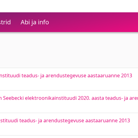
trid
Abi ja info
nstituudi teadus- ja arendustegevuse aastaaruanne 2013
Seebecki elektroonikainstituudi 2020. aasta teadus- ja a
stituudi teadus- ja arendustegevuse aastaaruanne 2013