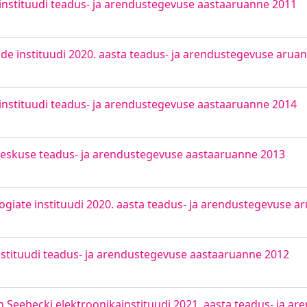
instituudi teadus- ja arendustegevuse aastaaruanne 2011
e instituudi 2020. aasta teadus- ja arendustegevuse arua
instituudi teadus- ja arendustegevuse aastaaruanne 2014
eskuse teadus- ja arendustegevuse aastaaruanne 2013
giate instituudi 2020. aasta teadus- ja arendustegevuse a
stituudi teadus- ja arendustegevuse aastaaruanne 2012
Seebecki elektroonikainstituudi 2021. aasta teadus- ja a