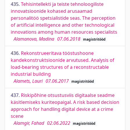
435.
Tehisintellekti ja teiste tehnoloogiliste
innovatsioonide kohased arusaamad
personalitöö spetsialistide seas. The perception
of artificial intelligence and other technological
innovations among human resources specialists
Alamanova, Madina
07.06.2018
magistritööd
436.
Rekonstrueeritava tööstushoone
kandekonstruktsioonide arvutused. Analysis of
load-bearing structures of a reconstructable
industrial building
Alamets, Lauri
07.06.2017
magistritööd
437.
Riskipõhine otsustusviis digitaalse seadme
käsitlemiseks kuriteopaigal. A risk based decision
approach for handling digital device at a crime
scene
Alamgir, Fahad
02.06.2022
magistritööd