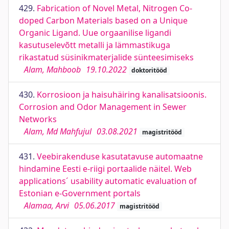
429.
Fabrication of Novel Metal, Nitrogen Co-
doped Carbon Materials based on a Unique
Organic Ligand. Uue orgaanilise ligandi
kasutuselevõtt metalli ja lämmastikuga
rikastatud süsinikmaterjalide sünteesimiseks
Alam, Mahboob
19.10.2022
doktoritööd
430.
Korrosioon ja haisuhäiring kanalisatsioonis.
Corrosion and Odor Management in Sewer
Networks
Alam, Md Mahfujul
03.08.2021
magistritööd
431.
Veebirakenduse kasutatavuse automaatne
hindamine Eesti e-riigi portaalide näitel. Web
applications´ usability automatic evaluation of
Estonian e-Government portals
Alamaa, Arvi
05.06.2017
magistritööd