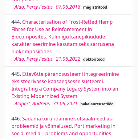
Alao, Percy Festus
07.06.2018
magistritööd
444.
Characterisation of Frost-Retted Hemp
Fibres for Use as Reinforcement in
Biocomposites. Külmligu kanepikiudude
karakteriseerimine kasutamiseks sarrusena
biokomposiitides
Alao, Percy Festus
21.06.2022
doktoritööd
445.
Ettevõtte pärandsüsteemi integreerimine
eksisteerivasse kaasaegsesse süsteemi.
Integrating a Company Legacy System into an
Existing Modernized System
Alapert, Andreas
31.05.2021
bakalaureusetööd
446.
Sadama turundamine sotsiaalmeedias-
probleemid ja võimalused. Port marketing in
social media – problems and opportunities