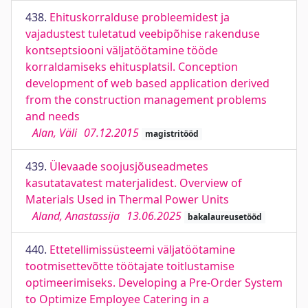
438.
Ehituskorralduse probleemidest ja
vajadustest tuletatud veebipõhise rakenduse
kontseptsiooni väljatöötamine tööde
korraldamiseks ehitusplatsil. Conception
development of web based application derived
from the construction management problems
and needs
Alan, Väli
07.12.2015
magistritööd
439.
Ülevaade soojusjõuseadmetes
kasutatavatest materjalidest. Overview of
Materials Used in Thermal Power Units
Aland, Anastassija
13.06.2025
bakalaureusetööd
440.
Ettetellimissüsteemi väljatöötamine
tootmisettevõtte töötajate toitlustamise
optimeerimiseks. Developing a Pre-Order System
to Optimize Employee Catering in a