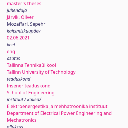
master's theses
juhendaja
Järvik, Oliver
Mozaffari, Sepehr
kaitsmiskuupäev
02.06.2021
keel
eng
asutus
Tallinna Tehnikaülikool
Tallinn University of Technology
teaduskond
Inseneriteaduskond
School of Engineering
instituut / kolledž
Elektroenergeetika ja mehhatroonika instituut
Department of Electrical Power Engineering and
Mechatronics
allüksus