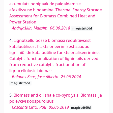
akumulatsioonipaakide paigaldamise
efektiivsuse hindamine. Thermal Energy Storage
Assessment for Biomass Combined Heat and
Power Station
Andrijaškin, Maksim
06.06.2018
magistritööd
4.
Lignotselluloosse biomassi reduktiivsest
katalüütilisest fraktsioneerimisest saadud
ligniiniõlide katalüütiline funktsionaliseerimine.
Catalytic functionalization of lignin oils derived
from reductive catalytic fractionation of
lignocellulosic biomass
Bolanos Zeas, Jose Alberto
25.06.2024
magistritööd
5.
Biomass and oil shale co-pyrolysis. Biomassi ja
põlevkivi koospürolüüs
Cascante Cirici, Pau
05.06.2019
magistritööd