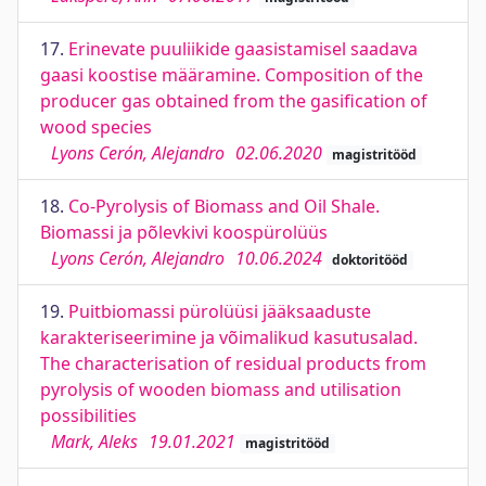
17.
Erinevate puuliikide gaasistamisel saadava
gaasi koostise määramine. Composition of the
producer gas obtained from the gasification of
wood species
Lyons Cerón, Alejandro
02.06.2020
magistritööd
18.
Co-Pyrolysis of Biomass and Oil Shale.
Biomassi ja põlevkivi koospürolüüs
Lyons Cerón, Alejandro
10.06.2024
doktoritööd
19.
Puitbiomassi pürolüüsi jääksaaduste
karakteriseerimine ja võimalikud kasutusalad.
The characterisation of residual products from
pyrolysis of wooden biomass and utilisation
possibilities
Mark, Aleks
19.01.2021
magistritööd