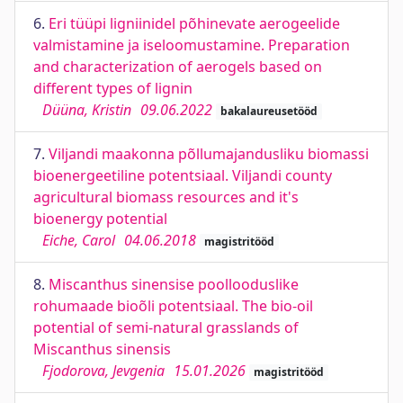
6.
Eri tüüpi ligniinidel põhinevate aerogeelide
valmistamine ja iseloomustamine. Preparation
and characterization of aerogels based on
different types of lignin
Düüna, Kristin
09.06.2022
bakalaureusetööd
7.
Viljandi maakonna põllumajandusliku biomassi
bioenergeetiline potentsiaal. Viljandi county
agricultural biomass resources and it's
bioenergy potential
Eiche, Carol
04.06.2018
magistritööd
8.
Miscanthus sinensise poollooduslike
rohumaade bioõli potentsiaal. The bio-oil
potential of semi-natural grasslands of
Miscanthus sinensis
Fjodorova, Jevgenia
15.01.2026
magistritööd