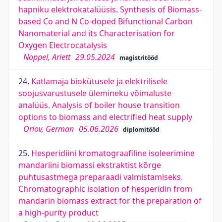
hapniku elektrokatalüüsis. Synthesis of Biomass-
based Co and N Co-doped Bifunctional Carbon
Nanomaterial and its Characterisation for
Oxygen Electrocatalysis
Noppel, Ariett
29.05.2024
magistritööd
24.
Katlamaja biokütusele ja elektrilisele
soojusvarustusele ülemineku võimaluste
analüüs. Analysis of boiler house transition
options to biomass and electrified heat supply
Orlov, German
05.06.2026
diplomitööd
25.
Hesperidiini kromatograafiline isoleerimine
mandariini biomassi ekstraktist kõrge
puhtusastmega preparaadi valmistamiseks.
Chromatographic isolation of hesperidin from
mandarin biomass extract for the preparation of
a high-purity product