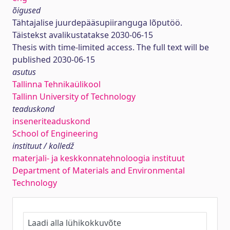
õigused
Tähtajalise juurdepääsupiiranguga lõputöö.
Täistekst avalikustatakse 2030-06-15
Thesis with time-limited access. The full text will be
published 2030-06-15
asutus
Tallinna Tehnikaülikool
Tallinn University of Technology
teaduskond
inseneriteaduskond
School of Engineering
instituut / kolledž
materjali- ja keskkonnatehnoloogia instituut
Department of Materials and Environmental
Technology
Laadi alla lühikokkuvõte